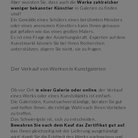
Aber wussten Sie, dass auch die
Werke zahlreicher
weniger bekannter Künstler
in Galerien zu finden
sind?
Ein Gemälde eines Schülers eines berühmten Meisters
oder eines anonymen Künstlers kann Ihnen genauso
gut gefallen wie das eines großen Malers.
Es ist eine Frage der Anziehungskraft. Experten auf dem
Kunstmarkt können Sie bei Ihren Recherchen
unterstützen, zögern Sie nicht, sie zu fragen.
Der Verkauf von Werken in Kunstgalerien
Ob vor Ort i
n einer Galerie oder online
, der Verkauf
eines Werks oder eines Kunstobjekts ist einfach.
Die Galeristen, Kunstsachverständige, beraten Sie gut
und helfen Ihnen, die richtige Wahl nach Ihren Vorlieben
zu treffen.
Das Schwierigste ist, sich zu entscheiden.
Bewahren Sie nach dem Kauf das Zertifikat gut auf
,
das Ihnen gleichzeitig mit der Lieferung ausgehändigt
wird, damit Sie die Echtheit des Werks nachweisen und