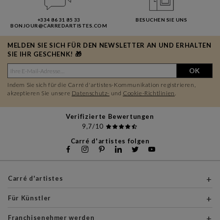
+334 86 31 85 33
BESUCHEN SIE UNS
BONJOUR@CARREDARTISTES.COM
MELDEN SIE SICH FÜR DEN NEWSLETTER AN UND ERHALTEN
SIE IHR GESCHENK! 🎁
OK
Indem Sie sich für die Carré d'artistes-Kommunikation registrieren,
akzeptieren Sie unsere
Datenschutz-
und
Cookie-Richtlinien
.
Verifizierte Bewertungen
9,7/10
Carré d'artistes folgen
Carré d'artistes
Für Künstler
Franchisenehmer werden