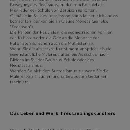
Bewegung des Realismus, zu der zum Beispiel die
Mitglieder der Schule von Barbizon gehörten.
Gemälde im Stil des Impressionismus lassen sich endlos
betrachten (denken Sie an Claude Monets Gemälde
"Seerosen").
Die Farben der Fauvisten, die geometrischen Formen
der Kubisten oder die Ode an die Moderne der
Futuristen sprechen auch die Mutigsten an.
Wenn Sie die abstrakte Kunst mehr anspricht als die
gegenständliche Malerei, halten Sie Ausschau nach
Bildern im Stil der Bauhaus-Schule oder des
Neoplastizismus.
Wenden Sie sich dem Surrealismus zu, wenn Sie die
Malerei von Träumen und unbewussten Gedanken
fasziniert.
Das Leben und Werk Ihres Lieblingskünstlers