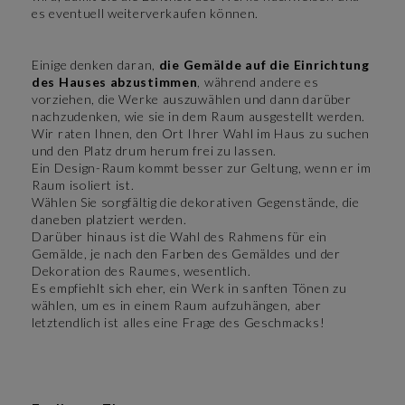
es eventuell weiterverkaufen können.
Einige denken daran,
die Gemälde auf die Einrichtung
des Hauses abzustimmen
, während andere es
vorziehen, die Werke auszuwählen und dann darüber
nachzudenken, wie sie in dem Raum ausgestellt werden.
Wir raten Ihnen, den Ort Ihrer Wahl im Haus zu suchen
und den Platz drum herum frei zu lassen.
Ein Design-Raum kommt besser zur Geltung, wenn er im
Raum isoliert ist.
Wählen Sie sorgfältig die dekorativen Gegenstände, die
daneben platziert werden.
Darüber hinaus ist die Wahl des Rahmens für ein
Gemälde, je nach den Farben des Gemäldes und der
Dekoration des Raumes, wesentlich.
Es empfiehlt sich eher, ein Werk in sanften Tönen zu
wählen, um es in einem Raum aufzuhängen, aber
letztendlich ist alles eine Frage des Geschmacks!