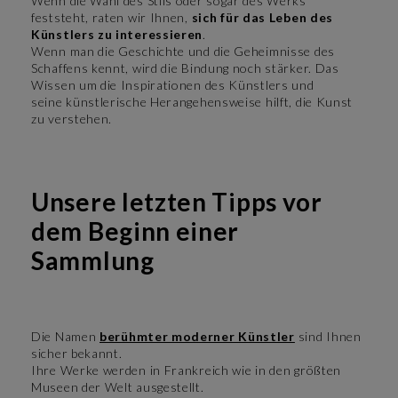
Wenn die Wahl des Stils oder sogar des Werks
feststeht, raten wir Ihnen,
sich für das Leben des
Künstlers zu interessieren
.
Wenn man die Geschichte und die Geheimnisse des
Schaffens kennt, wird die Bindung noch stärker. Das
Wissen um die Inspirationen des Künstlers und
seine künstlerische Herangehensweise hilft, die Kunst
zu verstehen.
Unsere letzten Tipps vor
dem Beginn einer
Sammlung
Die Namen
berühmter moderner Künstler
sind Ihnen
sicher bekannt.
Ihre Werke werden in Frankreich wie in den größten
Museen der Welt ausgestellt.