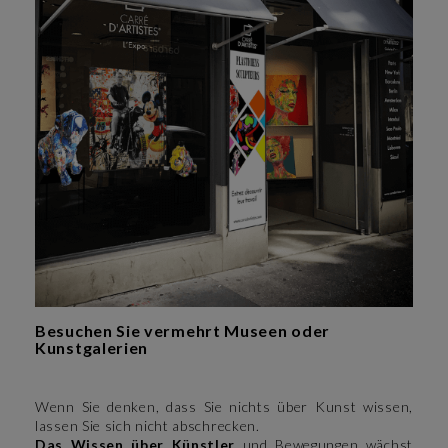
Besuchen Sie vermehrt Museen oder
Kunstgalerien
Wenn Sie denken, dass Sie nichts über Kunst wissen,
lassen Sie sich nicht abschrecken.
Das Wissen über Künstler
und Bewegungen wächst