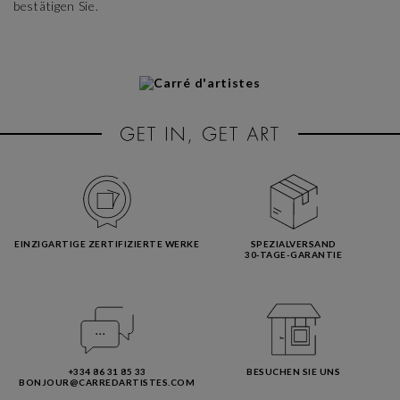
bestätigen Sie.
EINZIGARTIGE ZERTIFIZIERTE WERKE
SPEZIALVERSAND
30-TAGE-GARANTIE
+334 86 31 85 33
BESUCHEN SIE UNS
BONJOUR@CARREDARTISTES.COM