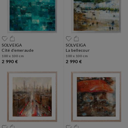
SOLVEIGA
SOLVEIGA
cité d'emeraude
la bellecour
100 x 100 cm
100 x 100 cm
2 990 €
2 990 €