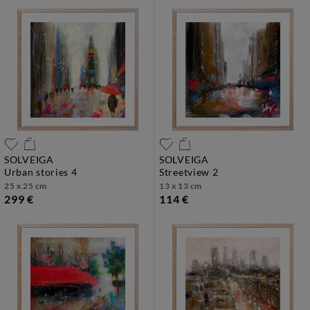
SOLVEIGA
SOLVEIGA
urban stories 4
streetview 2
25 x 25 cm
13 x 13 cm
299 €
114 €