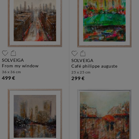
SOLVEIGA
SOLVEIGA
from my window
café philippe auguste
36 x 36 cm
25 x 25 cm
499 €
299 €