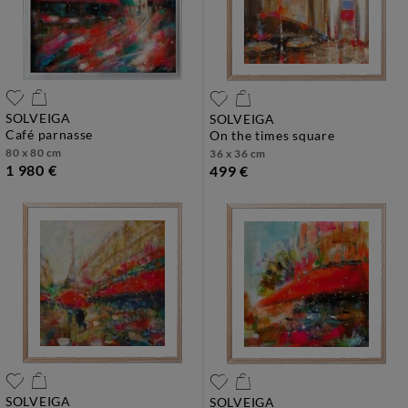
SOLVEIGA
SOLVEIGA
café parnasse
on the times square
80 x 80 cm
36 x 36 cm
1 980 €
499 €
SOLVEIGA
SOLVEIGA