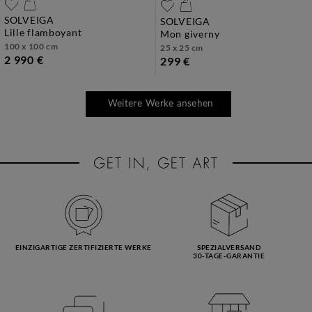
SOLVEIGA
SOLVEIGA
lille flamboyant
mon giverny
100 x 100 cm
25 x 25 cm
2 990 €
299 €
Weitere Werke ansehen
EINZIGARTIGE ZERTIFIZIERTE WERKE
SPEZIALVERSAND
30-TAGE-GARANTIE