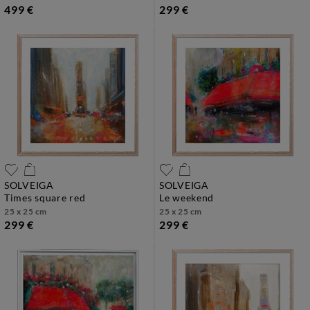
499 €
299 €
SOLVEIGA
SOLVEIGA
times square red
le weekend
25 x 25 cm
25 x 25 cm
299 €
299 €