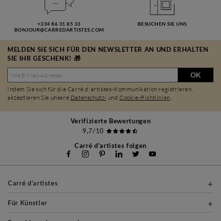
+334 86 31 85 33
BESUCHEN SIE UNS
BONJOUR@CARREDARTISTES.COM
MELDEN SIE SICH FÜR DEN NEWSLETTER AN UND ERHALTEN
SIE IHR GESCHENK! 🎁
OK
Indem Sie sich für die Carré d'artistes-Kommunikation registrieren,
akzeptieren Sie unsere
Datenschutz-
und
Cookie-Richtlinien
.
Verifizierte Bewertungen
9,7/10
Carré d'artistes folgen
Carré d'artistes
Für Künstler