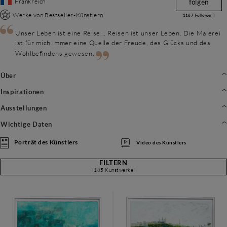
Frankreich
folgen
Werke von Bestseller-Künstlern
1167
Follower !
Unser Leben ist eine Reise... Reisen ist unser Leben. Die Malerei
ist für mich immer eine Quelle der Freude, des Glücks und des
Wohlbefindens gewesen.
Über
Inspirationen
Ausstellungen
Wichtige Daten
Porträt des Künstlers
Video des Künstlers
FILTERN
(185 Kunstwerke)