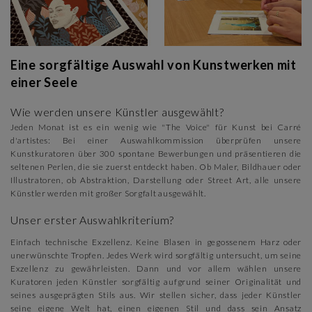
Eine sorgfältige Auswahl von Kunstwerken mit
einer Seele
Wie werden unsere Künstler ausgewählt?
Jeden Monat ist es ein wenig wie "The Voice" für Kunst bei Carré
d'artistes: Bei einer Auswahlkommission überprüfen unsere
Kunstkuratoren über 300 spontane Bewerbungen und präsentieren die
seltenen Perlen, die sie zuerst entdeckt haben. Ob Maler, Bildhauer oder
Illustratoren, ob Abstraktion, Darstellung oder Street Art, alle unsere
Künstler werden mit großer Sorgfalt ausgewählt.
Unser erster Auswahlkriterium?
Einfach technische Exzellenz. Keine Blasen in gegossenem Harz oder
unerwünschte Tropfen. Jedes Werk wird sorgfältig untersucht, um seine
Exzellenz zu gewährleisten. Dann und vor allem wählen unsere
Kuratoren jeden Künstler sorgfältig aufgrund seiner Originalität und
seines ausgeprägten Stils aus. Wir stellen sicher, dass jeder Künstler
seine eigene Welt hat, einen eigenen Stil und dass sein Ansatz