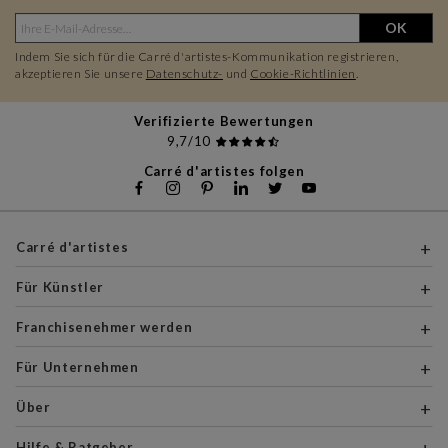
OK
Indem Sie sich für die Carré d'artistes-Kommunikation registrieren,
akzeptieren Sie unsere
Datenschutz-
und
Cookie-Richtlinien
.
Verifizierte Bewertungen
9,7/10
Carré d'artistes folgen
Carré d'artistes
Für Künstler
Franchisenehmer werden
Für Unternehmen
Über
Hilfe & Ratgeber