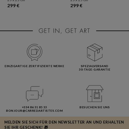
299 €
299 €
EINZIGARTIGE ZERTIFIZIERTE WERKE
SPEZIALVERSAND
30-TAGE-GARANTIE
+334 86 31 85 33
BESUCHEN SIE UNS
BONJOUR@CARREDARTISTES.COM
MELDEN SIE SICH FÜR DEN NEWSLETTER AN UND ERHALTEN
SIE IHR GESCHENK! 🎁