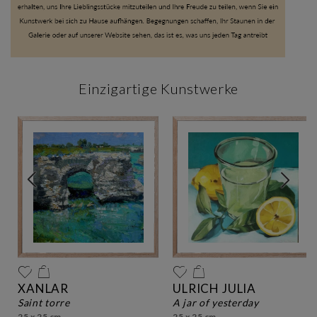
Einzigartige Kunstwerke
XANLAR
ULRICH JULIA
saint torre
a jar of yesterday
25 x 25 cm
25 x 25 cm