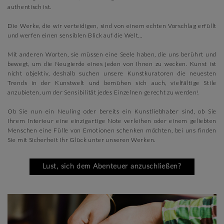
authentisch ist.
Die Werke, die wir verteidigen, sind von einem echten Vorschlag erfüllt
und werfen einen sensiblen Blick auf die Welt...
Mit anderen Worten, sie müssen eine Seele haben, die uns berührt und
bewegt, um die Neugierde eines jeden von Ihnen zu wecken. Kunst ist
nicht objektiv, deshalb suchen unsere Kunstkuratoren die neuesten
Trends in der Kunstwelt und bemühen sich auch, vielfältige Stile
anzubieten, um der Sensibilität jedes Einzelnen gerecht zu werden!
Ob Sie nun ein Neuling oder bereits ein Kunstliebhaber sind, ob Sie
Ihrem Interieur eine einzigartige Note verleihen oder einem geliebten
Menschen eine Fülle von Emotionen schenken möchten, bei uns finden
Sie mit Sicherheit Ihr Glück unter unseren Werken.
Lust, sich dem Abenteuer anzuschließen?