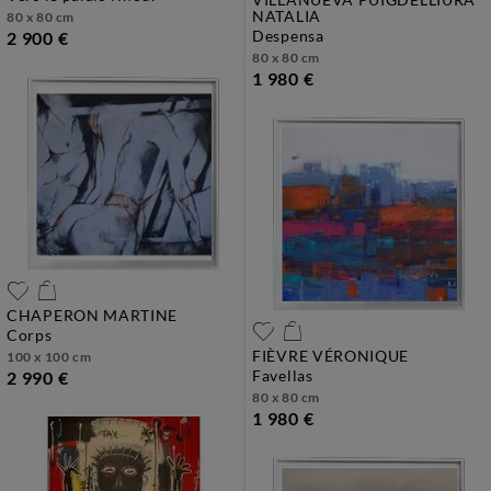
NATALIA
80 x 80 cm
despensa
2 900 €
80 x 80 cm
1 980 €
CHAPERON MARTINE
corps
FIÈVRE VÉRONIQUE
100 x 100 cm
favellas
2 990 €
80 x 80 cm
1 980 €