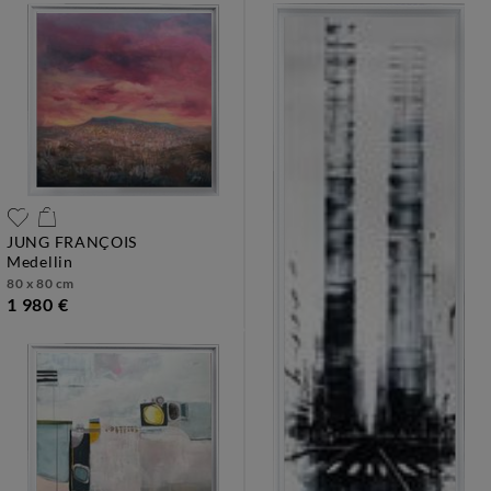
JUNG FRANÇOIS
medellin
80 x 80 cm
1 980 €