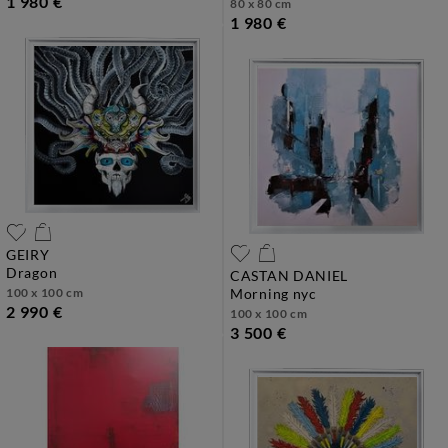
1 980 €
80 x 80 cm
1 980 €
GEIRY
dragon
CASTAN DANIEL
100 x 100 cm
morning nyc
2 990 €
100 x 100 cm
3 500 €