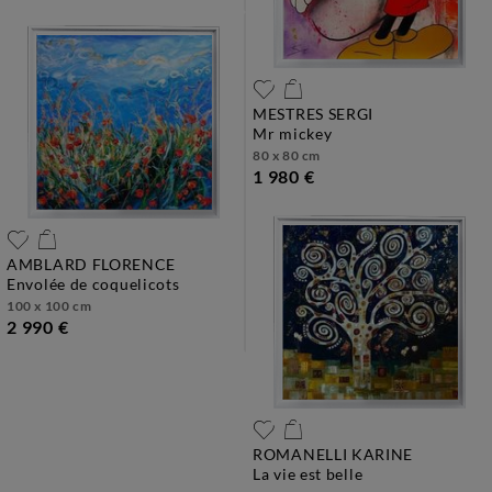
MESTRES SERGI
mr mickey
80 x 80 cm
1 980 €
AMBLARD FLORENCE
envolée de coquelicots
100 x 100 cm
2 990 €
ROMANELLI KARINE
la vie est belle