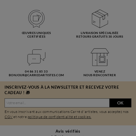
ŒUVRES UNIQUES
LIVRAISON SPÉCIALISÉE
CERTIFIÉES
RETOURS GRATUITS 30 JOURS
04 86 31 85 33
VENEZ
BONJOUR@CARREDARTISTES.COM
NOUS RENCONTRER
INSCRIVEZ-VOUS À LA NEWSLETTER ET RECEVEZ VOTRE
CADEAU ! 🎁
OK
En vous inscrivant aux communications Carré d'artistes, vous acceptez nos
CGV
et notre
politique de confidentialité et cookies.
Avis vérifiés