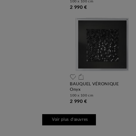
100 x 100 cm
2 990 €
BAUQUEL VÉRONIQUE
onyx
100 x 100 cm
2 990 €
Voir plus d'œuvres