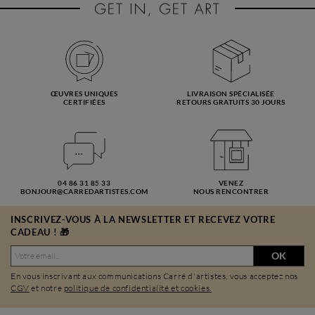
ŒUVRES UNIQUES
LIVRAISON SPÉCIALISÉE
CERTIFIÉES
RETOURS GRATUITS 30 JOURS
04 86 31 85 33
VENEZ
BONJOUR@CARREDARTISTES.COM
NOUS RENCONTRER
INSCRIVEZ-VOUS À LA NEWSLETTER ET RECEVEZ VOTRE
CADEAU ! 🎁
OK
En vous inscrivant aux communications Carré d'artistes, vous acceptez nos
CGV
et notre
politique de confidentialité et cookies.