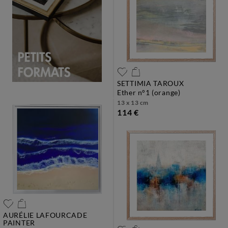
SETTIMIA TAROUX
ether n°1 (orange)
13 x 13 cm
114 €
AURÉLIE LAFOURCADE
PAINTER