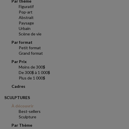
Par thème
Figuratif
Pop-art
Abstrait
Paysage
Urbain
Scène de vie
Par format
Petit format
Grand format
Par Prix
Moins de 300$
De 300$ à 1 000$
Plus de 1 000$
Cadres
SCULPTURES
À découvrir
Best-sellers
Sculpture
Par Thème