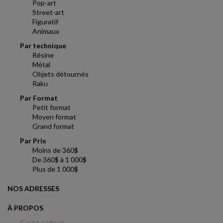
Pop-art
Street-art
Figuratif
Animaux
Par technique
Résine
Métal
Objets détournés
Raku
Par Format
Petit format
Moyen format
Grand format
Par Prix
Moins de 360$
De 360$ à 1 000$
Plus de 1 000$
NOS ADRESSES
À PROPOS
Carte cadeau