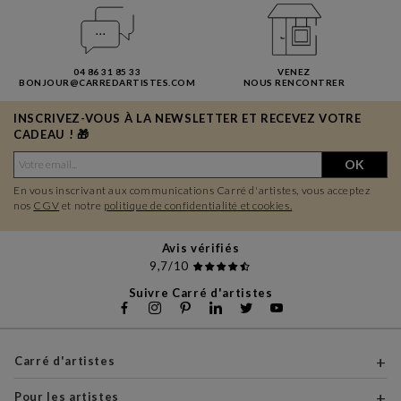
04 86 31 85 33
VENEZ
BONJOUR@CARREDARTISTES.COM
NOUS RENCONTRER
INSCRIVEZ-VOUS À LA NEWSLETTER ET RECEVEZ VOTRE
CADEAU ! 🎁
OK
En vous inscrivant aux communications Carré d'artistes, vous acceptez
nos
CGV
et notre
politique de confidentialité et cookies.
Avis vérifiés
9,7/10
Suivre Carré d'artistes
Carré d'artistes
Pour les artistes