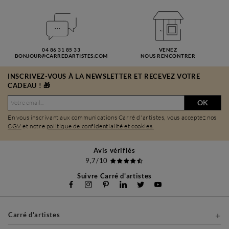
04 86 31 85 33
VENEZ
BONJOUR@CARREDARTISTES.COM
NOUS RENCONTRER
INSCRIVEZ-VOUS À LA NEWSLETTER ET RECEVEZ VOTRE
CADEAU ! 🎁
OK
En vous inscrivant aux communications Carré d'artistes, vous acceptez nos
CGV
et notre
politique de confidentialité et cookies.
Avis vérifiés
9,7/10
Suivre Carré d'artistes
Carré d'artistes