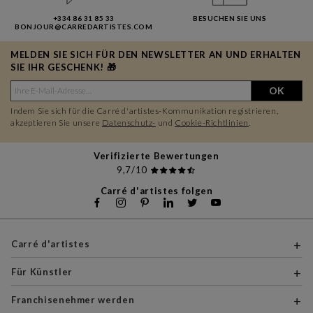
+334 86 31 85 33
BESUCHEN SIE UNS
BONJOUR@CARREDARTISTES.COM
MELDEN SIE SICH FÜR DEN NEWSLETTER AN UND ERHALTEN
SIE IHR GESCHENK! 🎁
OK
Indem Sie sich für die Carré d'artistes-Kommunikation registrieren,
akzeptieren Sie unsere
Datenschutz-
und
Cookie-Richtlinien
.
Verifizierte Bewertungen
9,7/10
Carré d'artistes folgen
Carré d'artistes
Für Künstler
Franchisenehmer werden