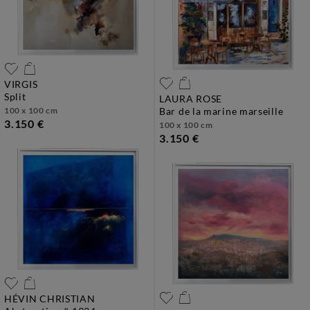
VIRGIS
split
LAURA ROSE
100 x 100 cm
bar de la marine marseille
3.150 €
100 x 100 cm
3.150 €
HÉVIN CHRISTIAN