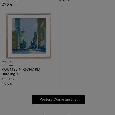
295 €
POUMELIN RICHARD
bulding 1
13 x 13 cm
125 €
Weitere Werke ansehen