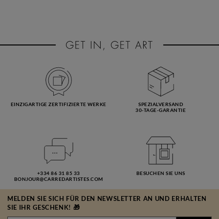
EINZIGARTIGE ZERTIFIZIERTE WERKE
SPEZIALVERSAND
30-TAGE-GARANTIE
+334 86 31 85 33
BESUCHEN SIE UNS
BONJOUR@CARREDARTISTES.COM
MELDEN SIE SICH FÜR DEN NEWSLETTER AN UND ERHALTEN
SIE IHR GESCHENK! 🎁