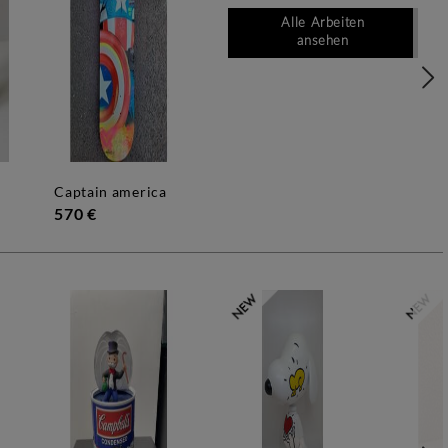
Alle Arbeiten
ansehen
captain america
570 €