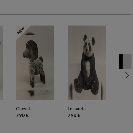
cheval
le panda
790 €
790 €