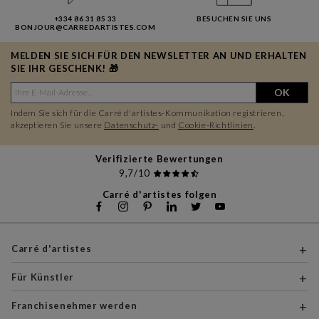
+334 86 31 85 33
BESUCHEN SIE UNS
BONJOUR@CARREDARTISTES.COM
MELDEN SIE SICH FÜR DEN NEWSLETTER AN UND ERHALTEN
SIE IHR GESCHENK! 🎁
OK
Indem Sie sich für die Carré d'artistes-Kommunikation registrieren,
akzeptieren Sie unsere
Datenschutz-
und
Cookie-Richtlinien
.
Verifizierte Bewertungen
9,7/10
Carré d'artistes folgen
Carré d'artistes
Für Künstler
Franchisenehmer werden