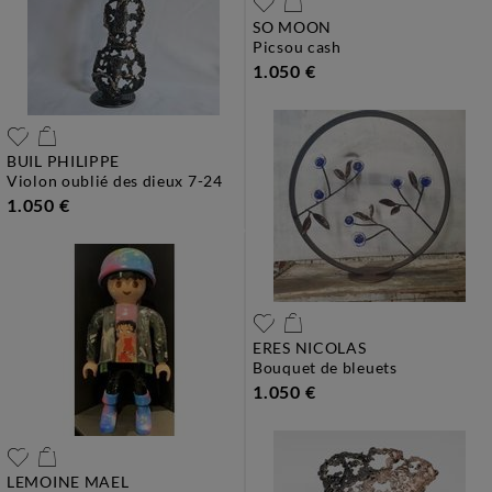
SO MOON
picsou cash
1.050 €
BUIL PHILIPPE
violon oublié des dieux 7-24
1.050 €
ERES NICOLAS
bouquet de bleuets
1.050 €
LEMOINE MAEL