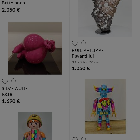
betty boop
2.050 €
BUIL PHILIPPE
pavarti lui
31 x 26 x 70 cm
1.050 €
SILVE AUDE
rose
1.690 €