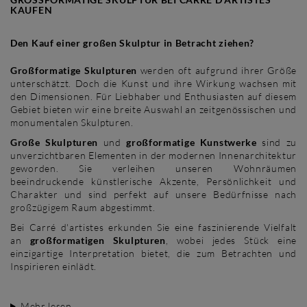
AUFEN
Den Kauf einer großen Skulptur in Betracht ziehen?
Großformatige Skulpturen
werden oft aufgrund ihrer Größe
unterschätzt. Doch die Kunst und ihre Wirkung wachsen mit
den Dimensionen. Für Liebhaber und Enthusiasten auf diesem
Gebiet bieten wir eine breite Auswahl an zeitgenössischen und
monumentalen Skulpturen.
Große Skulpturen
und
großformatige Kunstwerke
sind zu
unverzichtbaren Elementen in der modernen Innenarchitektur
geworden. Sie verleihen unseren Wohnräumen
beeindruckende künstlerische Akzente, Persönlichkeit und
Charakter und sind perfekt auf unsere Bedürfnisse nach
großzügigem Raum abgestimmt.
Bei Carré d'artistes erkunden Sie eine faszinierende Vielfalt
an
großformatigen Skulpturen
, wobei jedes Stück eine
einzigartige Interpretation bietet, die zum Betrachten und
Inspirieren einlädt.
Mehr lesen