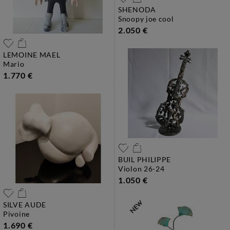
SHENODA
snoopy joe cool
2.050 €
LEMOINE MAEL
mario
1.770 €
BUIL PHILIPPE
violon 26-24
1.050 €
SILVE AUDE
pivoine
1.690 €