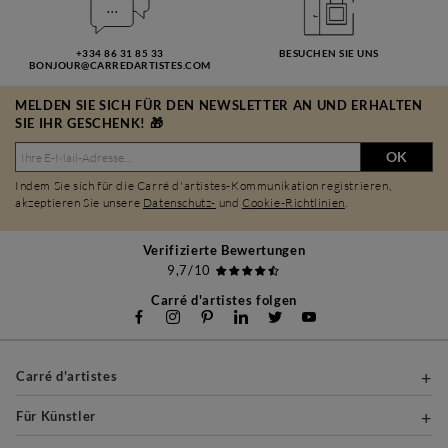
+334 86 31 85 33
BESUCHEN SIE UNS
BONJOUR@CARREDARTISTES.COM
MELDEN SIE SICH FÜR DEN NEWSLETTER AN UND ERHALTEN
SIE IHR GESCHENK! 🎁
OK
Indem Sie sich für die Carré d'artistes-Kommunikation registrieren,
akzeptieren Sie unsere
Datenschutz-
und
Cookie-Richtlinien
.
Verifizierte Bewertungen
9,7/10
Carré d'artistes folgen
Carré d'artistes
Für Künstler