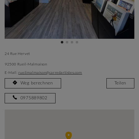
24 Rue Hervet
92500 Rueil-Malmaison
E-Mail:
rueilmalmaison@carredartistes.com
Weg berechnen
Teilen
0975889802