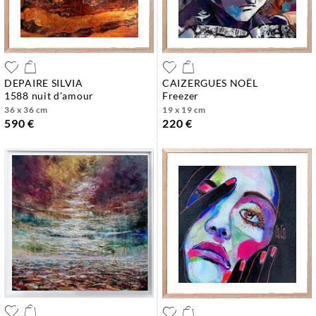
DEPAIRE SILVIA
CAIZERGUES NOËL
1588 nuit d'amour
freezer
36 x 36 cm
19 x 19 cm
590 €
220 €