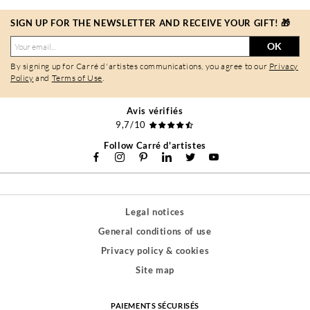
SIGN UP FOR THE NEWSLETTER AND RECEIVE YOUR GIFT! 🎁
OK
By signing up for Carré d'artistes communications, you agree to our
Privacy
Policy
and
Terms of Use
.
Avis vérifiés
9,7/10
Follow Carré d'artistes
Legal notices
General conditions of use
Privacy policy & cookies
Site map
PAIEMENTS SÉCURISÉS