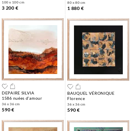
100 x 100 cm
80 x 80 cm
3 200 €
1 880 €
DEPAIRE SILVIA
BAUQUEL VÉRONIQUE
1586 nuées d'amour
florence
36 x 36 cm
36 x 36 cm
590 €
590 €