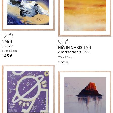
NAEN
c2327
HÉVIN CHRISTIAN
13 x 13 cm
abstraction #1383
145 €
25 x 25 cm
355 €