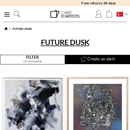
Free returns 30 days
FUTURE DUSK
FUTURE DUSK
FILTER
Create an alert
(29 Artworks)