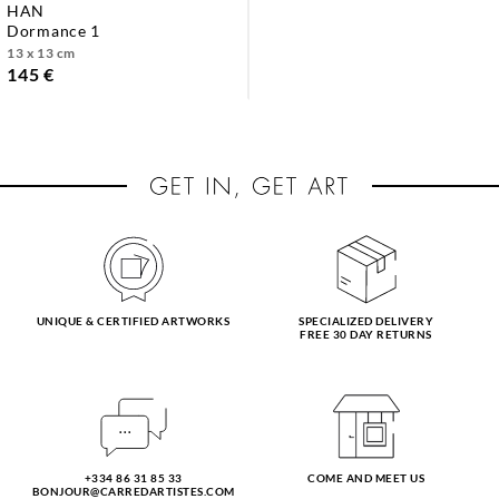
HAN
dormance 1
13 x 13 cm
145 €
UNIQUE & CERTIFIED ARTWORKS
SPECIALIZED DELIVERY
FREE 30 DAY RETURNS
+334 86 31 85 33
COME AND MEET US
BONJOUR@CARREDARTISTES.COM