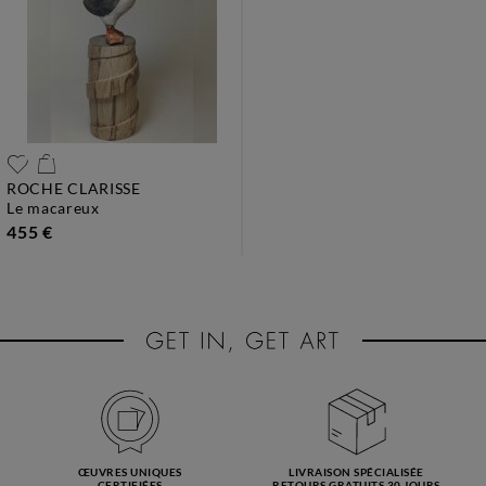
ROCHE CLARISSE
le macareux
455 €
ŒUVRES UNIQUES
LIVRAISON SPÉCIALISÉE
CERTIFIÉES
RETOURS GRATUITS 30 JOURS