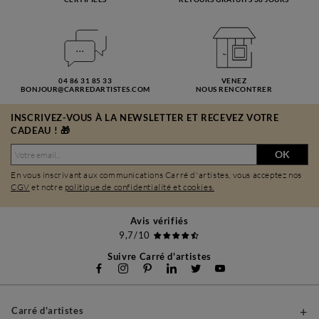
04 86 31 85 33
VENEZ
BONJOUR@CARREDARTISTES.COM
NOUS RENCONTRER
INSCRIVEZ-VOUS À LA NEWSLETTER ET RECEVEZ VOTRE
CADEAU ! 🎁
OK
En vous inscrivant aux communications Carré d'artistes, vous acceptez nos
CGV
et notre
politique de confidentialité et cookies.
Avis vérifiés
9,7/10
Suivre Carré d'artistes
Carré d'artistes