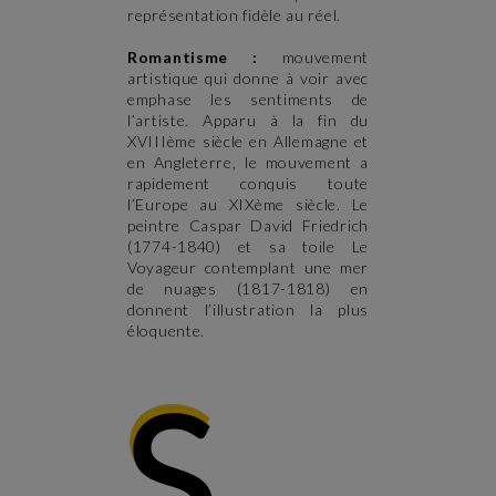
représentation fidèle au réel.
Romantisme :
mouvement
artistique qui donne à voir avec
emphase les sentiments de
l’artiste. Apparu à la fin du
XVIIIème siècle en Allemagne et
en Angleterre, le mouvement a
rapidement conquis toute
l’Europe au XIXème siècle. Le
peintre Caspar David Friedrich
(1774-1840) et sa toile Le
Voyageur contemplant une mer
de nuages (1817-1818) en
donnent l’illustration la plus
éloquente.