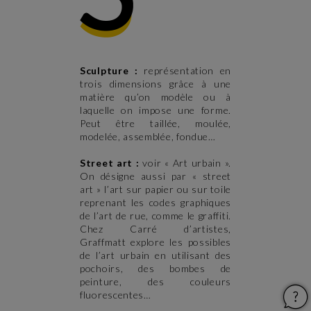
Sculpture :
représentation en
trois dimensions grâce à une
matière qu’on modèle ou à
laquelle on impose une forme.
Peut être taillée, moulée,
modelée, assemblée, fondue…
Street art :
voir « Art urbain ».
On désigne aussi par « street
art » l’art sur papier ou sur toile
reprenant les codes graphiques
de l’art de rue, comme le graffiti.
Chez Carré d’artistes,
Graffmatt explore les possibles
de l’art urbain en utilisant des
pochoirs, des bombes de
peinture, des couleurs
fluorescentes…