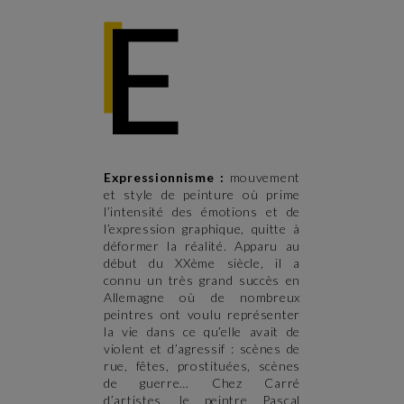
Expressionnisme :
mouvement
et style de peinture où prime
l’intensité des émotions et de
l’expression graphique, quitte à
déformer la réalité. Apparu au
début du XXème siècle, il a
connu un très grand succès en
Allemagne où de nombreux
peintres ont voulu représenter
la vie dans ce qu’elle avait de
violent et d’agressif : scènes de
rue, fêtes, prostituées, scènes
de guerre… Chez Carré
d’artistes, le peintre Pascal