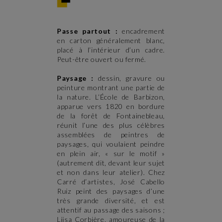
Passe partout :
encadrement
en carton généralement blanc,
placé à l’intérieur d’un cadre.
Peut-être ouvert ou fermé.
Paysage :
dessin, gravure ou
peinture montrant une partie de
la nature. L’École de Barbizon,
apparue vers 1820 en bordure
de la forêt de Fontainebleau,
réunit l’une des plus célèbres
assemblées de peintres de
paysages, qui voulaient peindre
en plein air, « sur le motif »
(autrement dit, devant leur sujet
et non dans leur atelier). Chez
Carré d’artistes, José Cabello
Ruiz peint des paysages d’une
très grande diversité, et est
attentif au passage des saisons ;
Liisa Corbière, amoureuse de la