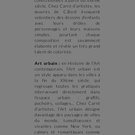
collectionnées à partir du XXème
siècle. Chez Carré d’artistes, les
œuvres de C.Bost évoquent
volontiers des dessins d’enfants
avec leurs drôles de
personnages et leurs maisons
simples, pourtant chaque
composition est savamment
élaborée et révèle un très grand
talent de coloriste.
Art urbain :
en Histoire de l’Art
contemporain, l’Art urbain est
un style apparu dans les villes à
la fin du XXème siècle, qui
regroupe toutes les pratiques
intervenant directement dans
l’espace urbain : graffiti,
pochoirs, collages… Chez Carré
d’artistes, l’Art urbain désigne
davantage des paysages de villes
du monde, tumultueuses et
vivantes comme New York, ou
calmes et romantiques comme