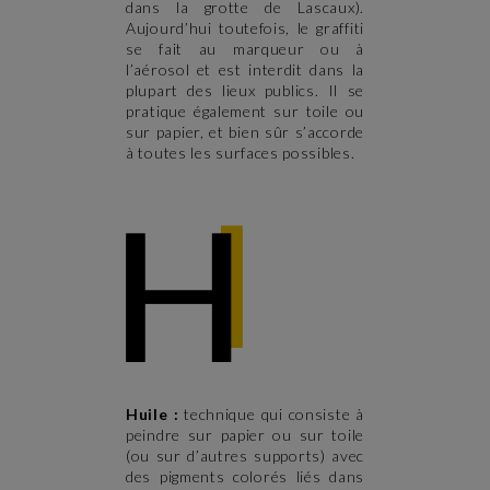
dans la grotte de Lascaux).
Aujourd’hui toutefois, le graffiti
se fait au marqueur ou à
l’aérosol et est interdit dans la
plupart des lieux publics. Il se
pratique également sur toile ou
sur papier, et bien sûr s’accorde
à toutes les surfaces possibles.
Huile :
technique qui consiste à
peindre sur papier ou sur toile
(ou sur d’autres supports) avec
des pigments colorés liés dans