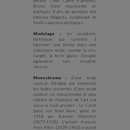
détails. Chez Carré d’artistes,
Bruno Klein représente en
quelques traits de peinture des
bateaux élégants, surgissant de
fonds vaporeux poétiques.
Modelage :
en sculpture,
technique qui consiste à
façonner une forme dans une
substance molle, comme la cire,
l’argile, la terre glaise. Désigne
également son résultat,
l’œuvre.
Monochrome :
d’une seule
couleur. Désigne par extension
les toiles couvertes d’une seule
couleur. Le monochrome le plus
célèbre de l’histoire de l’art est
aussi le tout premier : Le Carré
blanc sur fond blanc, peint en
1918 par Kasimir Malevitch
(1879-1935). L’artiste français
Yves Klein (1928-1962) a quant