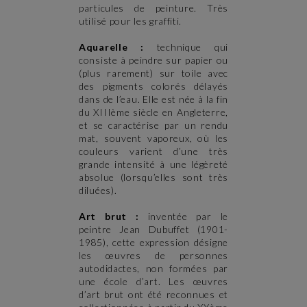
particules de peinture. Très
utilisé pour les graffiti.
Aquarelle :
technique qui
consiste à peindre sur papier ou
(plus rarement) sur toile avec
des pigments colorés délayés
dans de l’eau. Elle est née à la fin
du XIIIème siècle en Angleterre,
et se caractérise par un rendu
mat, souvent vaporeux, où les
couleurs varient d’une très
grande intensité à une légèreté
absolue (lorsqu’elles sont très
diluées).
Art brut :
inventée par le
peintre Jean Dubuffet (1901-
1985), cette expression désigne
les œuvres de personnes
autodidactes, non formées par
une école d’art. Les œuvres
d’art brut ont été reconnues et