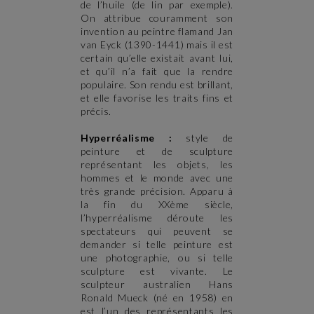
de l’huile (de lin par exemple).
On attribue couramment son
invention au peintre flamand Jan
van Eyck (1390-1441) mais il est
certain qu’elle existait avant lui,
et qu’il n’a fait que la rendre
populaire. Son rendu est brillant,
et elle favorise les traits fins et
précis.
Hyperréalisme :
style de
peinture et de sculpture
représentant les objets, les
hommes et le monde avec une
très grande précision. Apparu à
la fin du XXème siècle,
l’hyperréalisme déroute les
spectateurs qui peuvent se
demander si telle peinture est
une photographie, ou si telle
sculpture est vivante. Le
sculpteur australien Hans
Ronald Mueck (né en 1958) en
est l’un des représentants les