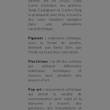
Richter (né en 1932). Chez
Carré d’artistes, les peintres
Sergi Castignani et Carlos Ferg
la pratiquent avec brio, à travers
des vues citadines plongées
dans une atmosphère
caractéristique.
Pigment :
substance chimique,
sous la forme de poudre,
donnant aux liants (tels que
l’huile ou l’eau) leur coloration.
Plasticiens :
se dit des artistes
qui utilisent différentes
matériaux, techniques et
moyens pour produire des
œuvres d’art.
Pop art :
mouvement artistique
qui prend la société de
consommation pour sujet et la
détourne à travers des
peintures, des installations et