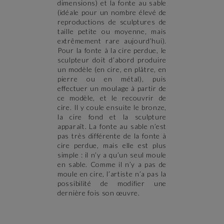
dimensions) et la fonte au sable
(idéale pour un nombre élevé de
reproductions de sculptures de
taille petite ou moyenne, mais
extrêmement rare aujourd’hui).
Pour la fonte à la cire perdue, le
sculpteur doit d’abord produire
un modèle (en cire, en plâtre, en
pierre ou en métal), puis
effectuer un moulage à partir de
ce modèle, et le recouvrir de
cire. Il y coule ensuite le bronze,
la cire fond et la sculpture
apparaît. La fonte au sable n’est
pas très différente de la fonte à
cire perdue, mais elle est plus
simple : il n’y a qu’un seul moule
en sable. Comme il n’y a pas de
moule en cire, l’artiste n’a pas la
possibilité de modifier une
dernière fois son œuvre.