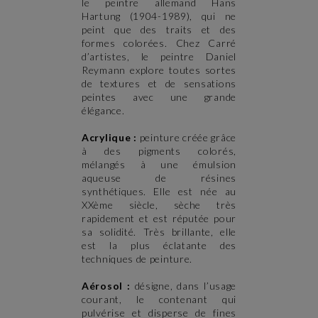
le peintre allemand Hans
Hartung (1904-1989), qui ne
peint que des traits et des
formes colorées. Chez Carré
d’artistes, le peintre Daniel
Reymann explore toutes sortes
de textures et de sensations
peintes avec une grande
élégance.
Acrylique :
peinture créée grâce
à des pigments colorés,
mélangés à une émulsion
aqueuse de résines
synthétiques. Elle est née au
XXème siècle, sèche très
rapidement et est réputée pour
sa solidité. Très brillante, elle
est la plus éclatante des
techniques de peinture.
Aérosol :
désigne, dans l’usage
courant, le contenant qui
pulvérise et disperse de fines