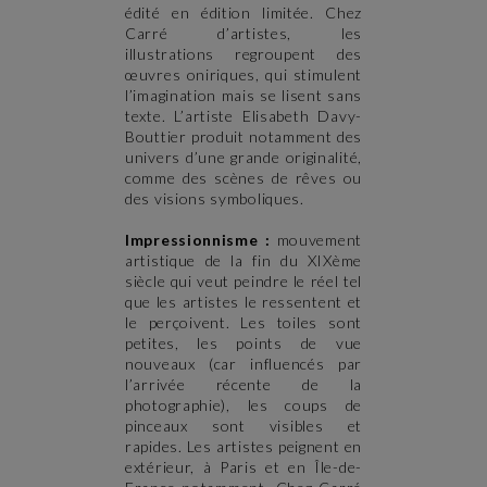
édité en édition limitée. Chez
Carré d’artistes, les
illustrations regroupent des
œuvres oniriques, qui stimulent
l’imagination mais se lisent sans
texte. L’artiste Elisabeth Davy-
Bouttier produit notamment des
univers d’une grande originalité,
comme des scènes de rêves ou
des visions symboliques.
Impressionnisme :
mouvement
artistique de la fin du XIXème
siècle qui veut peindre le réel tel
que les artistes le ressentent et
le perçoivent. Les toiles sont
petites, les points de vue
nouveaux (car influencés par
l’arrivée récente de la
photographie), les coups de
pinceaux sont visibles et
rapides. Les artistes peignent en
extérieur, à Paris et en Île-de-