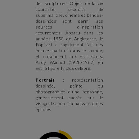
des sculptures. Objets de la vie
courante, produits de
supermarché, cinéma et bandes-
dessinées sont parmi ses
sources d’inspiration
récurrentes. Apparu dans les
années 1950 en Angleterre, le
Pop art a rapidement fait des
émules partout dans le monde,
et notamment aux Etats-Unis.
Andy Warhol (1928-1987) en
est la figure la plus célèbre.
Portrait :
représentation
dessinée, peinte ou
photographiée d’une personne,
généralement cadrée sur le
visage, le cou et la naissance des
épaules.