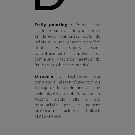
Daily painting :
Pourrait se
traduire par « art du quotidien »
en langue française. Style de
peinture d’une grande sobriété
dont les sujets sont
volontairement simples et
communs (natures mortes de
fruits ou d’objets courants).
Dripping :
technique qui
consiste à laisser s’égoutter ou
à projeter de la peinture sur une
toile placée au sol. Apparue au
XXème siècle, elle a été
popularisée par le peintre
américain Jackson Pollock
(1912-1956).