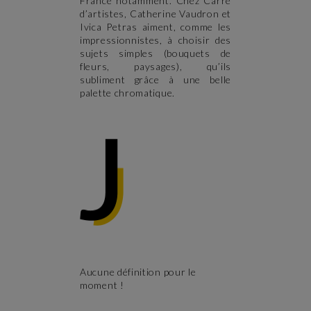
France notamment. Chez Carré
d’artistes, Catherine Vaudron et
Ivica Petras aiment, comme les
impressionnistes, à choisir des
sujets simples (bouquets de
fleurs, paysages), qu’ils
subliment grâce à une belle
palette chromatique.
Aucune définition pour le
moment !