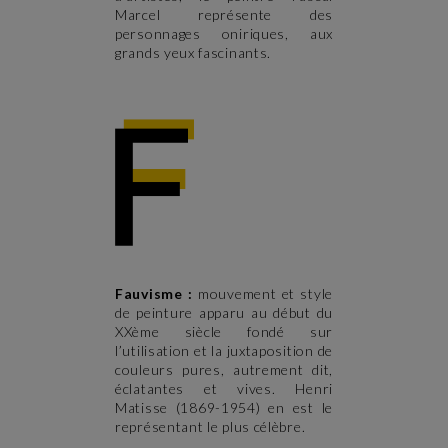
Marcel représente des
personnages oniriques, aux
grands yeux fascinants.
Fauvisme :
mouvement et style
de peinture apparu au début du
XXème siècle fondé sur
l’utilisation et la juxtaposition de
couleurs pures,
autrement dit,
éclatantes et vives. Henri
Matisse (1869-1954) en est le
représentant le plus célèbre.