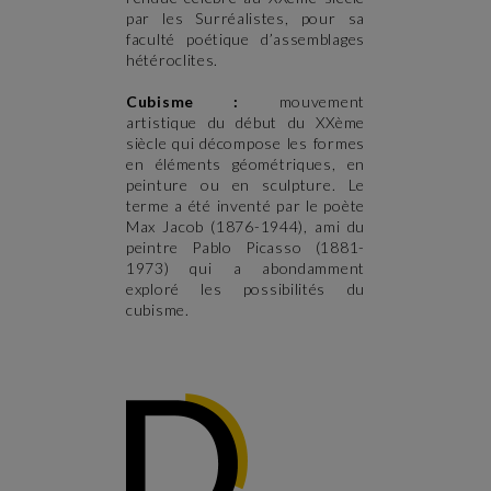
par les Surréalistes, pour sa
faculté poétique d’assemblages
hétéroclites.
Cubisme :
mouvement
artistique du début du XXème
siècle qui décompose les formes
en éléments géométriques, en
peinture ou en sculpture. Le
terme a été inventé par le poète
Max Jacob (1876-1944), ami du
peintre Pablo Picasso (1881-
1973) qui a abondamment
exploré les possibilités du
cubisme.