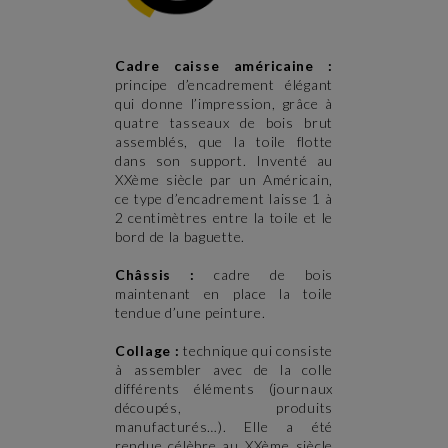
Cadre caisse américaine :
principe d’encadrement élégant
qui donne l’impression, grâce à
quatre tasseaux de bois brut
assemblés, que la toile flotte
dans son support. Inventé au
XXème siècle par un Américain,
ce type d’encadrement laisse 1 à
2 centimètres entre la toile et le
bord de la baguette.
Châssis :
cadre de bois
maintenant en place la toile
tendue d’une peinture.
Collage :
technique qui consiste
à assembler avec de la colle
différents éléments (journaux
découpés, produits
manufacturés…). Elle a été
rendue célèbre au XXème siècle