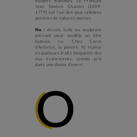
d’objets inanimés. Le Français
Jean Siméon Chardin (1699-
1779) est l’un des plus célèbres
peintres de natures mortes.
Nu :
dessin, toile ou sculpture
prenant pour modèle un être
humain nu. Chez Carré
d’Artistes, la peintre Yo réalise
en quelques traits éloquents des
nus évanescents, comme pris
dans une danse d’encre.