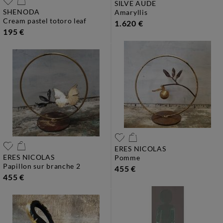
SILVE AUDE
SHENODA
amaryllis
cream pastel totoro leaf
1.620 €
195 €
ERES NICOLAS
ERES NICOLAS
pomme
papillon sur branche 2
455 €
455 €