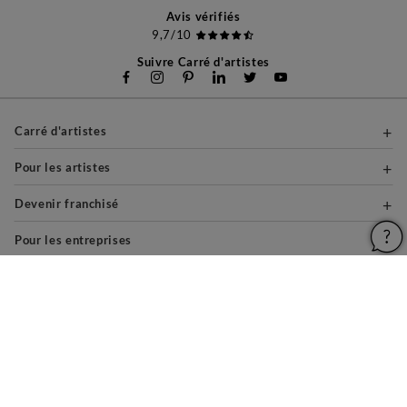
Avis vérifiés
9,7/10
Suivre Carré d'artistes
Carré d'artistes
Pour les artistes
Devenir franchisé
Pour les entreprises
À propos
Aide & Guides
Mentions légales