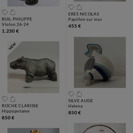
ERES NICOLAS
BUIL PHILIPPE
papillon sur mur
violon 26-24
455 €
1.230 €
SILVE AUDE
ROCHE CLARISSE
helena
hippopotame
850 €
850 €