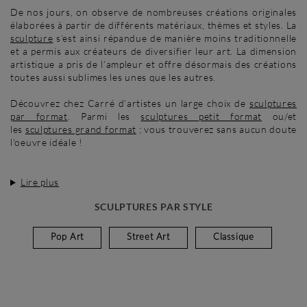
De nos jours, on observe de nombreuses créations originales
élaborées à partir de différents matériaux, thèmes et styles. La
sculpture
s’est ainsi répandue de manière moins traditionnelle
et a permis aux créateurs de diversifier leur art. La dimension
artistique a pris de l’ampleur et offre désormais des créations
toutes aussi sublimes les unes que les autres.
Découvrez chez Carré d'artistes un large choix de
sculptures
par format
. Parmi les
sculptures petit format
ou/et
les
sculptures grand format
; vous trouverez sans aucun doute
l'oeuvre idéale !
Lire plus
SCULPTURES PAR STYLE
Pop Art
Street Art
Classique