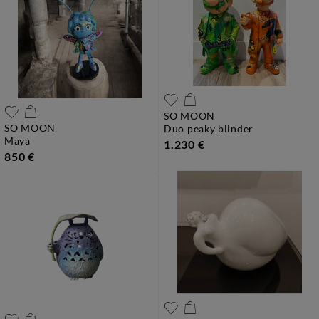
SO MOON
SO MOON
duo peaky blinder
maya
1.230 €
850 €