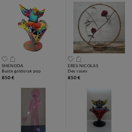
SHENODA
ERES NICOLAS
buste goldorak pop
des roses
850 €
850 €