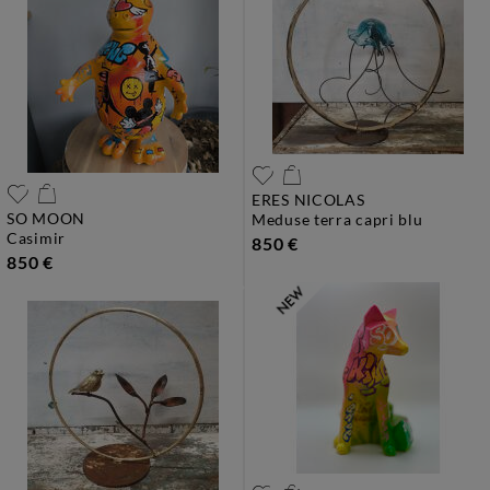
ERES NICOLAS
SO MOON
meduse terra capri blu
casimir
850 €
850 €