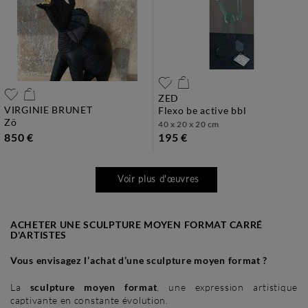
ZED
VIRGINIE BRUNET
flexo be active bbl
zö
40 x 20 x 20 cm
850 €
195 €
Voir plus d'œuvres
ACHETER UNE SCULPTURE MOYEN FORMAT CARRÉ
D'ARTISTES
Vous envisagez l’achat d’une sculpture moyen format ?
La
sculpture moyen format
, une expression artistique
captivante en constante évolution.