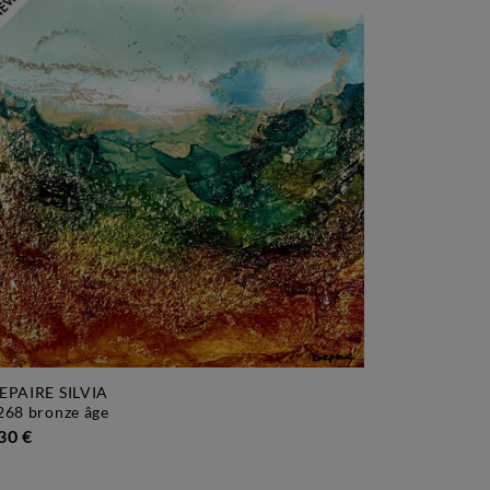
EPAIRE SILVIA
3268 bronze âge
30 €