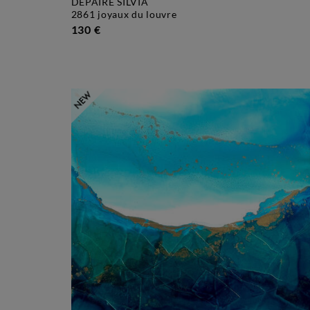
DEPAIRE SILVIA
2861 joyaux du louvre
130 €