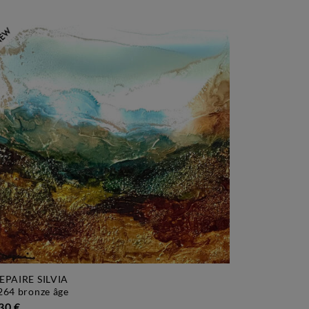
EPAIRE SILVIA
3264 bronze âge
30 €