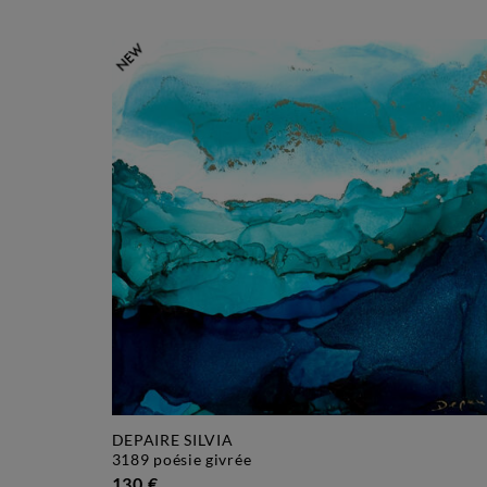
DEPAIRE SILVIA
3189 poésie givrée
130 €