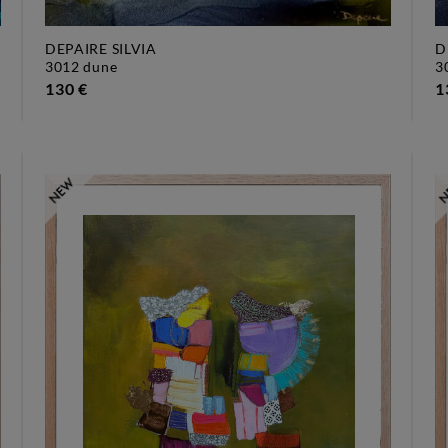
DEPAIRE SILVIA
D
3012 dune
130 €
1