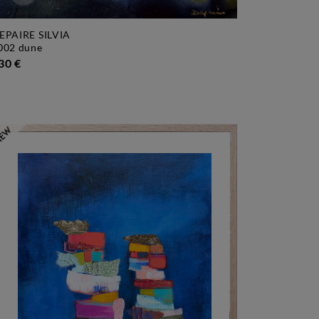
EPAIRE SILVIA
3002 dune
30 €