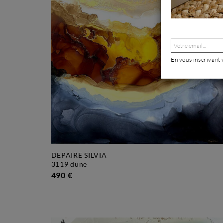
En vous inscrivant
DEPAIRE SILVIA
3119 dune
490 €