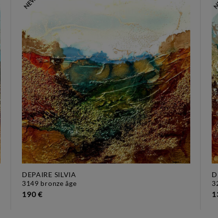
DEPAIRE SILVIA
D
3149 bronze âge
190 €
1