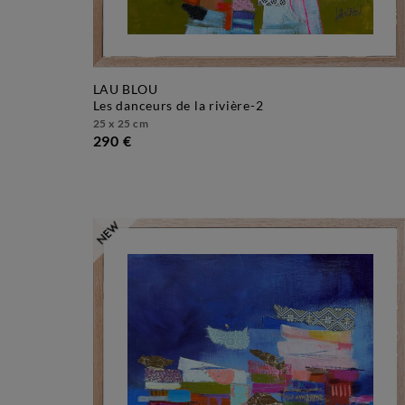
LAU BLOU
les danceurs de la rivière-2
25 x 25 cm
290 €