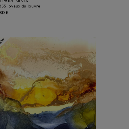
EPAIRE SILVIA
2855 joyaux du louvre
30 €