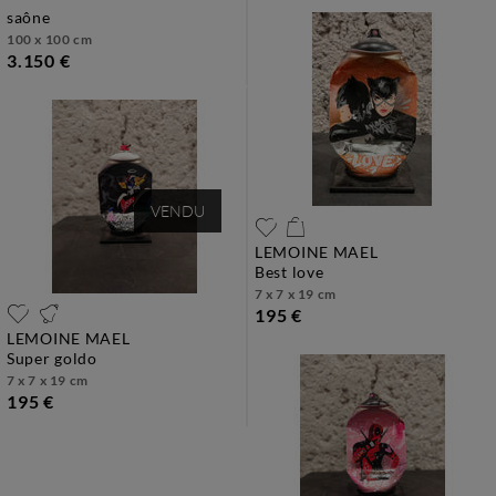
saône
100 x 100 cm
3.150 €
VENDU
LEMOINE MAEL
best love
7 x 7 x 19 cm
195 €
LEMOINE MAEL
super goldo
7 x 7 x 19 cm
195 €