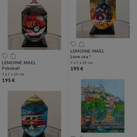
LEMOINE MAEL
love usa !
LEMOINE MAEL
7 x 7 x 19 cm
pokeball
195 €
7 x 7 x 19 cm
195 €