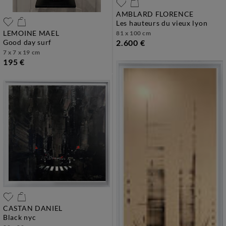
AMBLARD FLORENCE
les hauteurs du vieux lyon
LEMOINE MAEL
81 x 100 cm
good day surf
2.600 €
7 x 7 x 19 cm
195 €
CASTAN DANIEL
black nyc