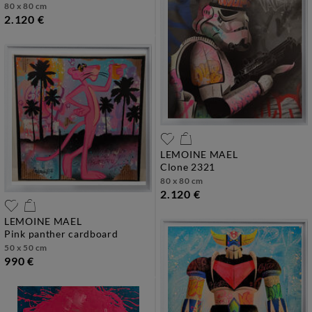
80 x 80 cm
2.120 €
LEMOINE MAEL
clone 2321
80 x 80 cm
2.120 €
LEMOINE MAEL
pink panther cardboard
50 x 50 cm
990 €