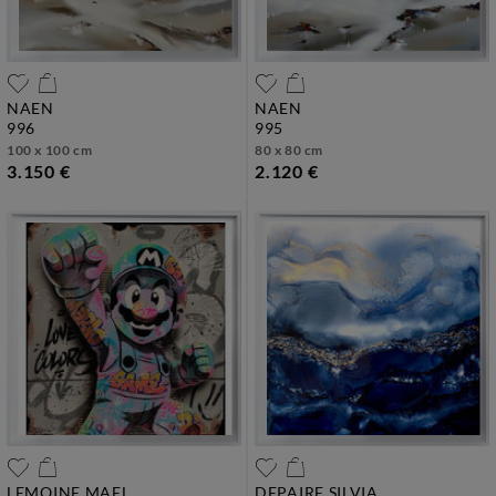
NAEN
NAEN
996
995
100 x 100 cm
80 x 80 cm
3.150 €
2.120 €
LEMOINE MAEL
DEPAIRE SILVIA