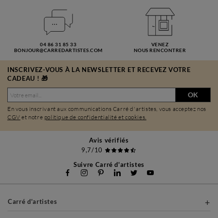
04 86 31 85 33
VENEZ
BONJOUR@CARREDARTISTES.COM
NOUS RENCONTRER
INSCRIVEZ-VOUS À LA NEWSLETTER ET RECEVEZ VOTRE
CADEAU ! 🎁
OK
En vous inscrivant aux communications Carré d'artistes, vous acceptez nos
CGV
et notre
politique de confidentialité et cookies.
Avis vérifiés
9,7/10
Suivre Carré d'artistes
Carré d'artistes