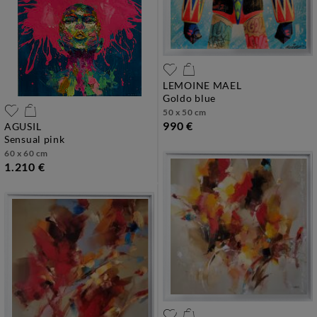
LEMOINE MAEL
goldo blue
50 x 50 cm
990 €
AGUSIL
sensual pink
60 x 60 cm
1.210 €