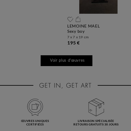
LEMOINE MAEL
sexy boy
7 x 7 x 19 cm
195 €
Voir plus d'œuvres
ŒUVRES UNIQUES
LIVRAISON SPÉCIALISÉE
CERTIFIÉES
RETOURS GRATUITS 30 JOURS