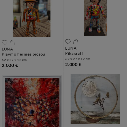
LUNA
LUNA
pikagraff
playmo hermès picsou
62 x 27 x 12 cm
62 x 27 x 12 cm
2.000 €
2.000 €