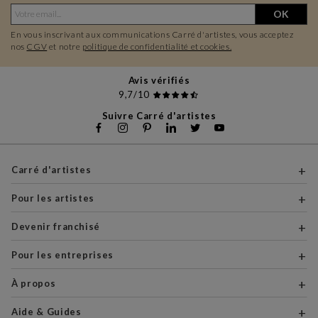
OK
En vous inscrivant aux communications Carré d'artistes, vous acceptez
nos
CGV
et notre
politique de confidentialité et cookies.
Avis vérifiés
9,7/10
Suivre Carré d'artistes
Carré d'artistes
Pour les artistes
Devenir franchisé
Pour les entreprises
À propos
Aide & Guides