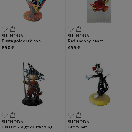
SHENODA
SHENODA
buste goldorak pop
red snoopy heart
850 €
455 €
SHENODA
SHENODA
classic kid goku standing
grominet