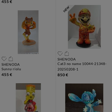
455 €
SHENODA
cat3 no name 10044-21348-
SHENODA
sunny riolu
20250208-1
455 €
850 €