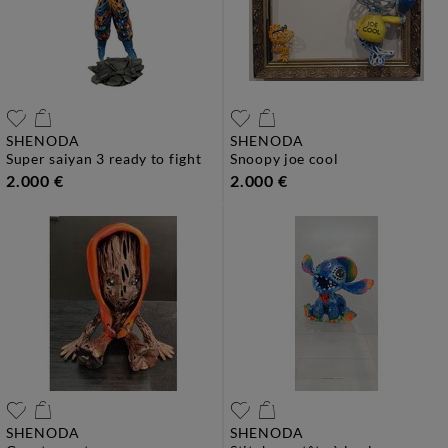
SHENODA
SHENODA
super saiyan 3 ready to fight
snoopy joe cool
2.000 €
2.000 €
SHENODA
SHENODA