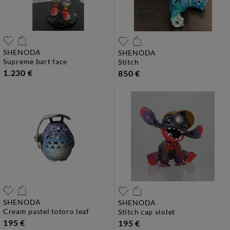
SHENODA
SHENODA
supreme bart face
stitch
1.230 €
850 €
SHENODA
SHENODA
cream pastel totoro leaf
stitch cap violet
195 €
195 €