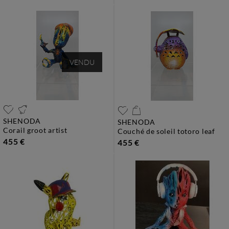
VENDU
SHENODA
SHENODA
corail groot artist
couché de soleil totoro leaf
455 €
455 €