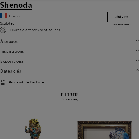
Shenoda
France
Suivre
Sculpteur
296
followers !
Œuvres d’artistes best-sellers
À propos
Inspirations
Expositions
Dates clés
Portrait de l'artiste
FILTRER
(30 œuvres)