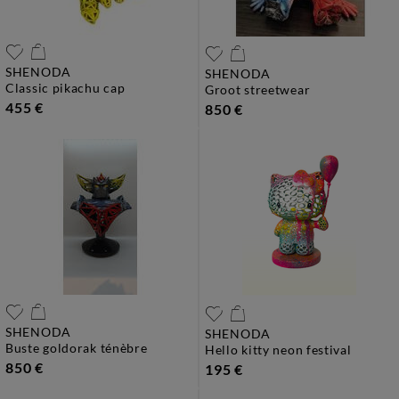
SHENODA
SHENODA
classic pikachu cap
groot streetwear
455 €
850 €
SHENODA
SHENODA
buste goldorak ténèbre
hello kitty neon festival
850 €
195 €