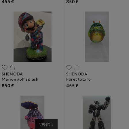
455 €
850 €
SHENODA
SHENODA
marion golf splash
foret totoro
850 €
455 €
VENDU