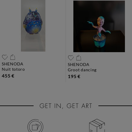
SHENODA
SHENODA
nuit totoro
groot dancing
455 €
195 €