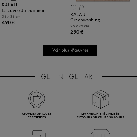
RALAU
la cuvée du bonheur
RALAU
36 x 36 cm
greenwashing
490 €
25 x 25 cm
290 €
Voir plus d'œuvres
ŒUVRES UNIQUES
LIVRAISON SPÉCIALISÉE
CERTIFIÉES
RETOURS GRATUITS 30 JOURS