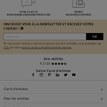
04 86 31 85 33
VENEZ
BONJOUR@CARREDARTISTES.COM
NOUS RENCONTRER
INSCRIVEZ-VOUS À LA NEWSLETTER ET RECEVEZ VOTRE
CADEAU ! 🎁
OK
En vous inscrivant aux communications Carré d'artistes, vous acceptez nos
CGV
et notre
politique de confidentialité et cookies.
Avis vérifiés
9,7/10
Suivre Carré d'artistes
Carré d'artistes
Pour les artistes