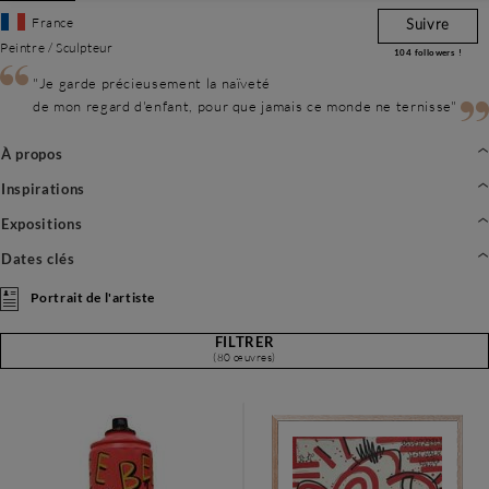
France
Suivre
Peintre / Sculpteur
104
followers !
"Je garde précieusement la naïveté
de mon regard d'enfant, pour que jamais ce monde ne ternisse"
À propos
Inspirations
Expositions
Dates clés
Portrait de l'artiste
FILTRER
(80 œuvres)