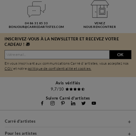
04 86 31 85 33
VENEZ
BONJOUR@CARREDARTISTES.COM
NOUS RENCONTRER
INSCRIVEZ-VOUS À LA NEWSLETTER ET RECEVEZ VOTRE
CADEAU ! 🎁
OK
En vous inscrivant aux communications Carré d'artistes, vous acceptez nos
CGV
et notre
politique de confidentialité et cookies.
Avis vérifiés
9,7/10
Suivre Carré d'artistes
Carré d'artistes
Pour les artistes