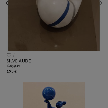
SILVE AUDE
calypso
195 €