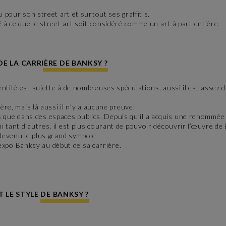
 pour son street art et surtout ses graffitis.
 à ce que le street art soit considéré comme un art à part entière.
DE LA CARRIÈRE DE BANKSY ?
tité est sujette à de nombreuses spéculations, aussi il est assez dif
ère, mais là aussi il n’y a aucune preuve.
que dans des espaces publics. Depuis qu’il a acquis une renommée
i tant d’autres, il est plus courant de pouvoir découvrir l’œuvre d
 devenu le plus grand symbole.
d’expo Banksy au début de sa carrière.
T LE STYLE DE BANKSY ?