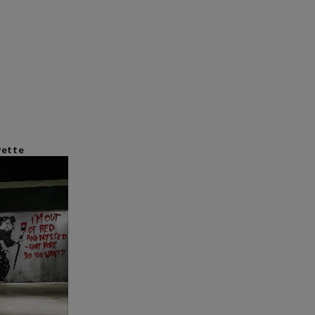
yette