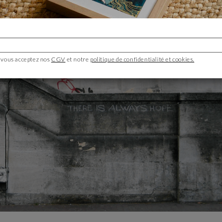
 vous acceptez nos
CGV
et notre
politique de confidentialité et cookies.