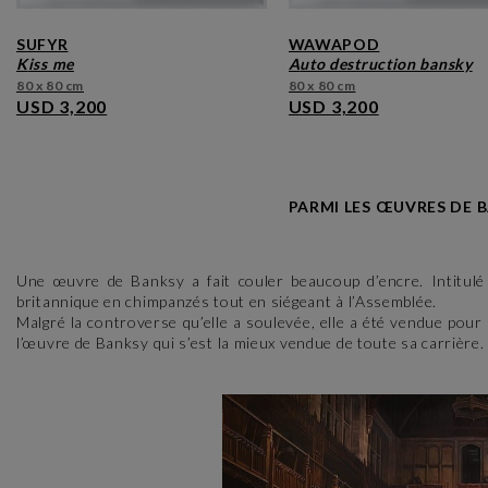
SUFYR
WAWAPOD
kiss me
auto destruction bansky
80 x 80 cm
80 x 80 cm
USD 3,200
USD 3,200
PARMI LES ŒUVRES DE B
Une œuvre de Banksy a fait couler beaucoup d’encre. Intitul
britannique en chimpanzés tout en siégeant à l’Assemblée.
Malgré la controverse qu’elle a soulevée, elle a été vendue pou
l’œuvre de Banksy qui s’est la mieux vendue de toute sa carrière.