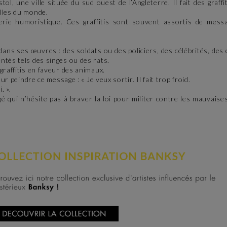
l, une ville située du sud ouest de l’Angleterre. Il fait des graffit
lles du monde.
rie humoristique. Ces graffitis sont souvent assortis de messa
ans ses œuvres : des soldats ou des policiers, des célébrités, des
ntés tels des singes ou des rats.
graffitis en faveur des animaux.
r peindre ce message : « Je veux sortir. Il fait trop froid.
. ».
é qui n’hésite pas à braver la loi pour militer contre les mauvaise