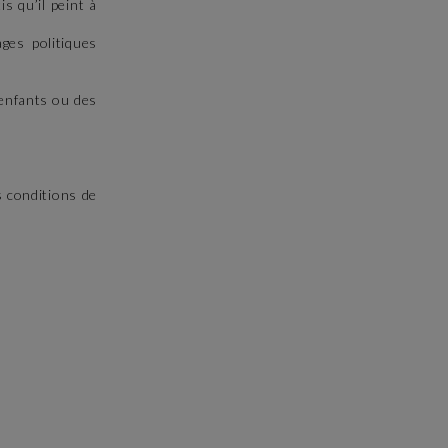
is qu’il peint à
ges politiques
 enfants ou des
s conditions de