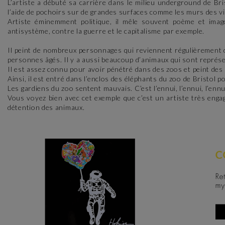
L’artiste a débuté sa carrière dans le milieu underground de Bristo
l’aide de pochoirs sur de grandes surfaces comme les murs des vi
Artiste éminemment politique, il mêle souvent poème et image
antisystème, contre la guerre et le capitalisme par exemple.
Il peint de nombreux personnages qui reviennent régulièrement d
personnes âgés. Il y a aussi beaucoup d’animaux qui sont représe
Il est assez connu pour avoir pénétré dans des zoos et peint des 
Ainsi, il est entré dans l’enclos des éléphants du zoo de Bristol pou
Les gardiens du zoo sentent mauvais. C’est l’ennui, l’ennui, l’ennui
Vous voyez bien avec cet exemple que c’est un artiste très engag
détention des animaux.