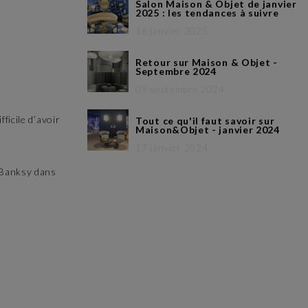
Salon Maison & Objet de janvier
2025 : les tendances à suivre
16 janvier 2025
Retour sur Maison & Objet -
Septembre 2024
09 septembre 2024
ficile d’avoir
Tout ce qu'il faut savoir sur
Maison&Objet - janvier 2024
17 janvier 2024
e Banksy dans