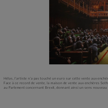
Hélas, l’artiste n’a pas touché un euro sur cette vente aux enchère
Face à ce record de vente, la maison de vente aux enchères Sotheb
au Parlement concernant Brexit, donnant ainsi un sens nouveau à