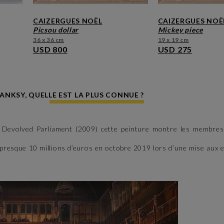
CAIZERGUES NOËL
CAIZERGUES NOË
picsou dollar
mickey piece
36 x 36 cm
19 x 19 cm
USD 800
USD 275
ANKSY, QUELLE EST LA PLUS CONNUE ?
é Devolved Parliament (2009) cette peinture montre les membre
r presque 10 millions d’euros en octobre 2019 lors d’une mise aux 