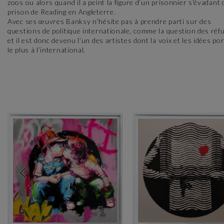
zoos ou alors quand il a peint la figure d’un prisonnier s’évadant 
prison de Reading en Angleterre.
Avec ses œuvres Banksy n’hésite pas à prendre parti sur des
questions de politique internationale, comme la question des réfu
et il est donc devenu l’un des artistes dont la voix et les idées po
le plus à l’international.