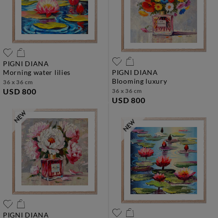
PIGNI DIANA
morning water lilies
PIGNI DIANA
blooming luxury
36 x 36 cm
USD 800
36 x 36 cm
USD 800
PIGNI DIANA