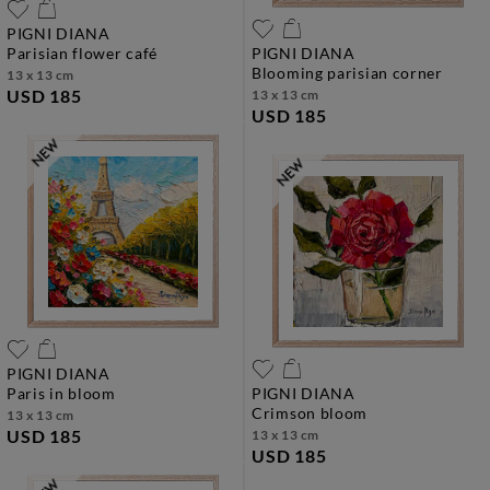
PIGNI DIANA
parisian flower café
PIGNI DIANA
blooming parisian corner
13 x 13 cm
USD 185
13 x 13 cm
USD 185
PIGNI DIANA
paris in bloom
PIGNI DIANA
crimson bloom
13 x 13 cm
USD 185
13 x 13 cm
USD 185