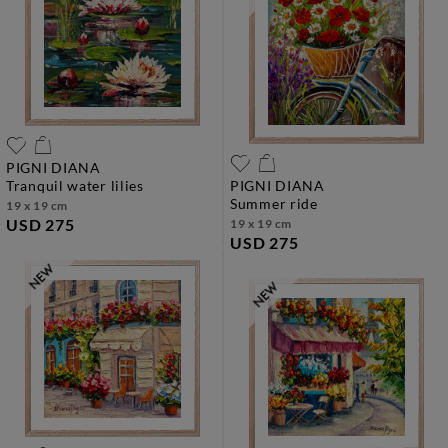
PIGNI DIANA
tranquil water lilies
PIGNI DIANA
summer ride
19 x 19 cm
USD 275
19 x 19 cm
USD 275