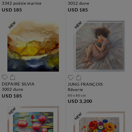
3342 poésie marine
3012 dune
USD 185
USD 185
DEPAIRE SILVIA
JUNG FRANÇOIS
3002 dune
rêverie
USD 185
80 x 80 cm
USD 3,200