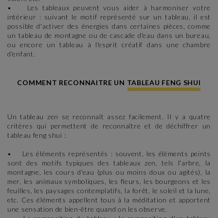
• Les tableaux peuvent vous aider à harmoniser votre
intérieur : suivant le motif représenté sur un tableau, il est
possible d'activer des énergies dans certaines pièces, comme
un tableau de montagne ou de cascade d'eau dans un bureau,
ou encore un tableau à l'esprit créatif dans une chambre
d'enfant.
COMMENT RECONNAITRE UN TABLEAU FENG SHUI
Un tableau zen se reconnaît assez facilement. Il y a quatre
critères qui permettent de reconnaître et de déchiffrer un
tableau feng shui :
• Les éléments représentés : souvent, les éléments peints
sont des motifs typiques des tableaux zen, tels l'arbre, la
montagne, les cours d'eau (plus ou moins doux ou agités), la
mer, les animaux symboliques, les fleurs, les bourgeons et les
feuilles, les paysages contemplatifs, la forêt, le soleil et la lune,
etc. Ces éléments appellent tous à la méditation et apportent
une sensation de bien-être quand on les observe.