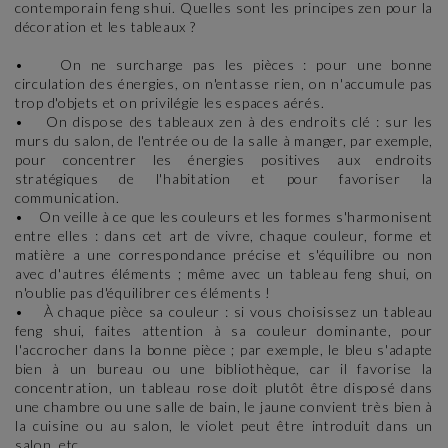
contemporain feng shui. Quelles sont les principes zen pour la
décoration et les tableaux ?
• On ne surcharge pas les pièces : pour une bonne
circulation des énergies, on n'entasse rien, on n'accumule pas
trop d'objets et on privilégie les espaces aérés.
• On dispose des tableaux zen à des endroits clé : sur les
murs du salon, de l'entrée ou de la salle à manger, par exemple,
pour concentrer les énergies positives aux endroits
stratégiques de l'habitation et pour favoriser la
communication.
• On veille à ce que les couleurs et les formes s'harmonisent
entre elles : dans cet art de vivre, chaque couleur, forme et
matière a une correspondance précise et s'équilibre ou non
avec d'autres éléments ; même avec un tableau feng shui, on
n'oublie pas d'équilibrer ces éléments !
• À chaque pièce sa couleur : si vous choisissez un tableau
feng shui, faites attention à sa couleur dominante, pour
l'accrocher dans la bonne pièce ; par exemple, le bleu s'adapte
bien à un bureau ou une bibliothèque, car il favorise la
concentration, un tableau rose doit plutôt être disposé dans
une chambre ou une salle de bain, le jaune convient très bien à
la cuisine ou au salon, le violet peut être introduit dans un
salon, etc.