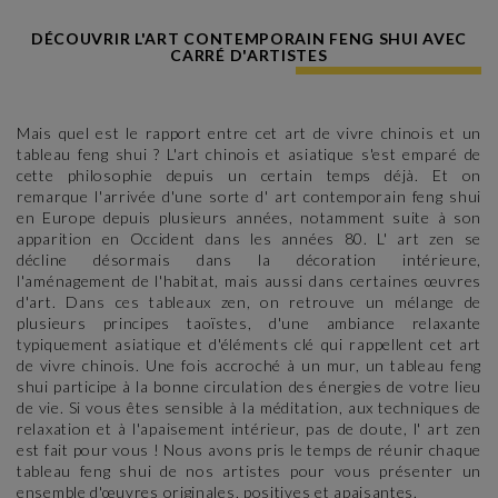
DÉCOUVRIR L'ART CONTEMPORAIN FENG SHUI AVEC
CARRÉ D'ARTISTES
Mais quel est le rapport entre cet art de vivre chinois et un
tableau feng shui ? L'art chinois et asiatique s'est emparé de
cette philosophie depuis un certain temps déjà. Et on
remarque l'arrivée d'une sorte d' art contemporain feng shui
en Europe depuis plusieurs années, notamment suite à son
apparition en Occident dans les années 80. L' art zen se
décline désormais dans la décoration intérieure,
l'aménagement de l'habitat, mais aussi dans certaines œuvres
d'art. Dans ces tableaux zen, on retrouve un mélange de
plusieurs principes taoïstes, d'une ambiance relaxante
typiquement asiatique et d'éléments clé qui rappellent cet art
de vivre chinois. Une fois accroché à un mur, un tableau feng
shui participe à la bonne circulation des énergies de votre lieu
de vie. Si vous êtes sensible à la méditation, aux techniques de
relaxation et à l'apaisement intérieur, pas de doute, l' art zen
est fait pour vous ! Nous avons pris le temps de réunir chaque
tableau feng shui de nos artistes pour vous présenter un
ensemble d'œuvres originales, positives et apaisantes.