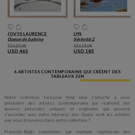
JOVYS LAURENCE
LYN
queue de baleine
sérénité 2
25 x 25 cm
13 x 13 cm
USD 465
USD 185
6 ARTISTES CONTEMPORAINS QUI CRÉENT DES
TABLEAUX ZEN
Notre collection exclusive feng shui s'attache à vous
présenter des artistes contemporains qui réalisent des
œuvres picturales uniques et originales qui peuvent
s'accorder avec votre intérieur zen. Quels sont les artistes
que vous trouverez dans notre collection ?
François-Régis Lemmonier, par exemple, représente des