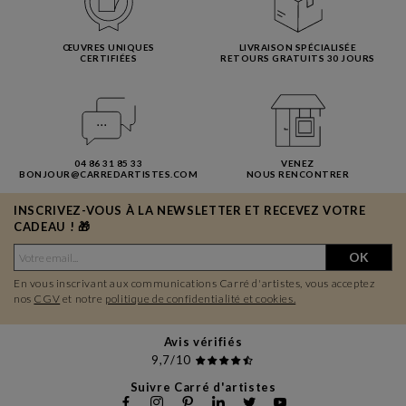
ŒUVRES UNIQUES
LIVRAISON SPÉCIALISÉE
CERTIFIÉES
RETOURS GRATUITS 30 JOURS
04 86 31 85 33
VENEZ
BONJOUR@CARREDARTISTES.COM
NOUS RENCONTRER
INSCRIVEZ-VOUS À LA NEWSLETTER ET RECEVEZ VOTRE
CADEAU ! 🎁
OK
En vous inscrivant aux communications Carré d'artistes, vous acceptez
nos
CGV
et notre
politique de confidentialité et cookies.
Avis vérifiés
9,7/10
Suivre Carré d'artistes