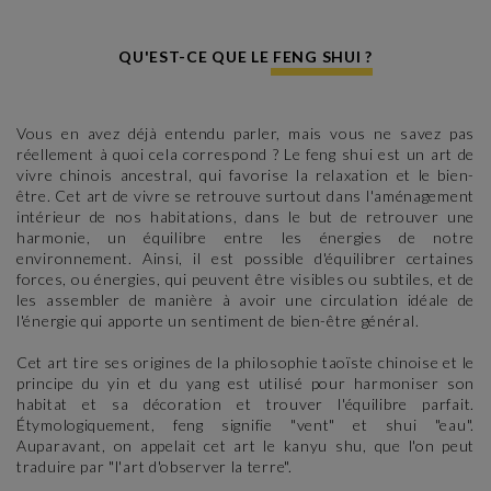
QU'EST-CE QUE LE FENG SHUI ?
Vous en avez déjà entendu parler, mais vous ne savez pas
réellement à quoi cela correspond ? Le feng shui est un art de
vivre chinois ancestral, qui favorise la relaxation et le bien-
être. Cet art de vivre se retrouve surtout dans l'aménagement
intérieur de nos habitations, dans le but de retrouver une
harmonie, un équilibre entre les énergies de notre
environnement. Ainsi, il est possible d'équilibrer certaines
forces, ou énergies, qui peuvent être visibles ou subtiles, et de
les assembler de manière à avoir une circulation idéale de
l'énergie qui apporte un sentiment de bien-être général.
Cet art tire ses origines de la philosophie taoïste chinoise et le
principe du yin et du yang est utilisé pour harmoniser son
habitat et sa décoration et trouver l'équilibre parfait.
Étymologiquement, feng signifie "vent" et shui "eau".
Auparavant, on appelait cet art le kanyu shu, que l'on peut
traduire par "l'art d'observer la terre".