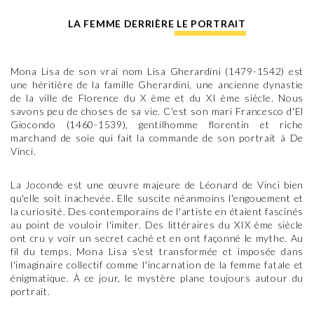
LA FEMME DERRIÈRE LE PORTRAIT
Mona Lisa de son vrai nom Lisa Gherardini (1479-1542) est
une héritière de la famille Gherardini, une ancienne dynastie
de la ville de Florence du X ème et du XI ème siècle. Nous
savons peu de choses de sa vie. C'est son mari Francesco d'El
Giocondo (1460-1539), gentilhomme florentin et riche
marchand de soie qui fait la commande de son portrait à De
Vinci.
La Joconde est une œuvre majeure de Léonard de Vinci bien
qu'elle soit inachevée. Elle suscite néanmoins l'engouement et
la curiosité. Des contemporains de l'artiste en étaient fascinés
au point de vouloir l'imiter. Des littéraires du XIX ème siècle
ont cru y voir un secret caché et en ont façonné le mythe. Au
fil du temps, Mona Lisa s'est transformée et imposée dans
l'imaginaire collectif comme l'incarnation de la femme fatale et
énigmatique. À ce jour, le mystère plane toujours autour du
portrait.