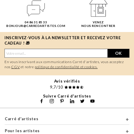
04 86 31 85 33
VENEZ
BONJOUR@CARREDARTISTES.COM
NOUS RENCONTRER
INSCRIVEZ-VOUS À LA NEWSLETTER ET RECEVEZ VOTRE
CADEAU ! 🎁
OK
En vous inscrivant aux communications Carré d'artistes, vous acceptez
nos
CGV
et notre
politique de confidentialité et cookies.
Avis vérifiés
9,7/10
Suivre Carré d'artistes
Carré d'artistes
Pour les artistes