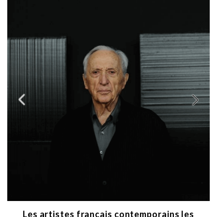
Les artistes français contemporains les