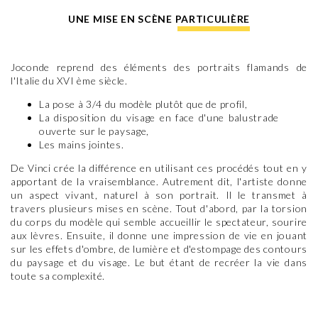
UNE MISE EN SCÈNE PARTICULIÈRE
Joconde reprend des éléments des portraits flamands de
l'Italie du XVI ème siècle.
La pose à 3/4 du modèle plutôt que de profil,
La disposition du visage en face d'une balustrade
ouverte sur le paysage,
Les mains jointes.
De Vinci crée la différence en utilisant ces procédés tout en y
apportant de la vraisemblance. Autrement dit, l'artiste donne
un aspect vivant, naturel à son portrait. Il le transmet à
travers plusieurs mises en scène. Tout d'abord, par la torsion
du corps du modèle qui semble accueillir le spectateur, sourire
aux lèvres. Ensuite, il donne une impression de vie en jouant
sur les effets d'ombre, de lumière et d'estompage des contours
du paysage et du visage. Le but étant de recréer la vie dans
toute sa complexité.