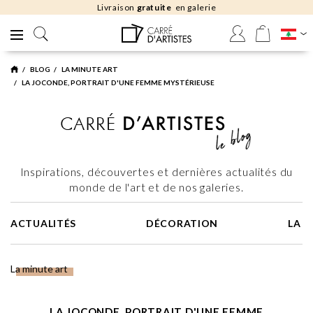
Livraison
gratuite
en galerie
BLOG
LA MINUTE ART
LA JOCONDE, PORTRAIT D'UNE FEMME MYSTÉRIEUSE
Inspirations, découvertes et dernières actualités du
monde de l'art et de nos galeries.
ACTUALITÉS
DÉCORATION
LA 
La minute art
LA JOCONDE, PORTRAIT D'UNE FEMME