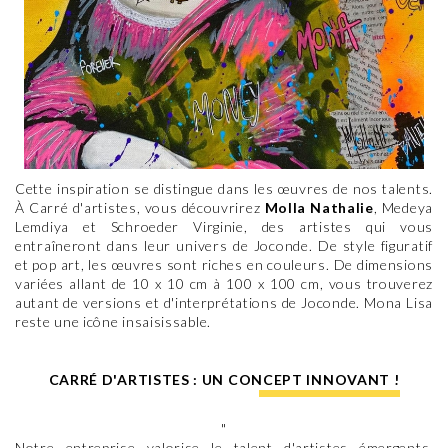
Cette inspiration se distingue dans les œuvres de nos talents.
À Carré d'artistes, vous découvrirez
Molla Nathalie
, Medeya
Lemdiya et Schroeder Virginie, des artistes qui vous
entraîneront dans leur univers de Joconde. De style figuratif
et pop art, les œuvres sont riches en couleurs. De dimensions
variées allant de 10 x 10 cm à 100 x 100 cm, vous trouverez
autant de versions et d'interprétations de Joconde. Mona Lisa
reste une icône insaisissable.
CARRÉ D'ARTISTES : UN CONCEPT INNOVANT !
"
Notre entreprise valorise le talent d'artistes émergents.