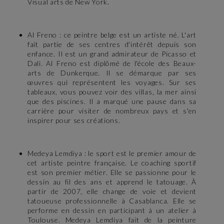
Visual arts de New York.
Al Freno : ce peintre belge est un artiste né. L'art
fait partie de ses centres d'intérêt depuis son
enfance. Il est un grand admirateur de Picasso et
Dali. Al Freno est diplômé de l'école des Beaux-
arts de Dunkerque. Il se démarque par ses
œuvres qui représentent les voyages. Sur ses
tableaux, vous pouvez voir des villas, la mer ainsi
que des piscines. Il a marqué une pause dans sa
carrière pour visiter de nombreux pays et s'en
inspirer pour ses créations.
Medeya Lemdiya : le sport est le premier amour de
cet artiste peintre française. Le coaching sportif
est son premier métier. Elle se passionne pour le
dessin au fil des ans et apprend le tatouage. À
partir de 2007, elle change de voie et devient
tatoueuse professionnelle à Casablanca. Elle se
performe en dessin en participant à un atelier à
Toulouse. Medeya Lemdiya fait de la peinture