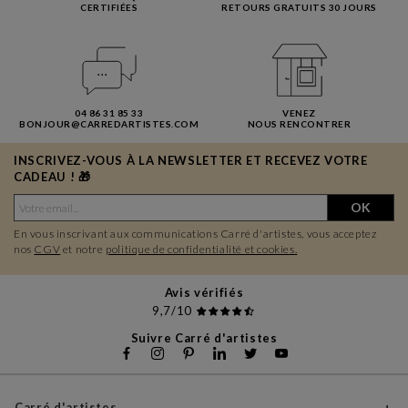
CERTIFIÉES
RETOURS GRATUITS 30 JOURS
04 86 31 85 33
VENEZ
BONJOUR@CARREDARTISTES.COM
NOUS RENCONTRER
INSCRIVEZ-VOUS À LA NEWSLETTER ET RECEVEZ VOTRE
CADEAU ! 🎁
OK
En vous inscrivant aux communications Carré d'artistes, vous acceptez
nos
CGV
et notre
politique de confidentialité et cookies.
Avis vérifiés
9,7/10
Suivre Carré d'artistes
Carré d'artistes