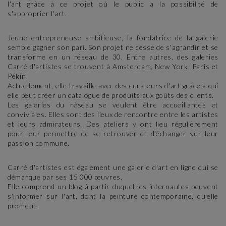
l'art grâce à ce projet où le public a la possibilité de
s'approprier l'art.
Jeune entrepreneuse ambitieuse, la fondatrice de la galerie
semble gagner son pari. Son projet ne cesse de s'agrandir et se
transforme en un réseau de 30. Entre autres, des galeries
Carré d'artistes se trouvent à Amsterdam, New York, Paris et
Pékin.
Actuellement, elle travaille avec des curateurs d'art grâce à qui
elle peut créer un catalogue de produits aux goûts des clients.
Les galeries du réseau se veulent être accueillantes et
conviviales. Elles sont des lieux de rencontre entre les artistes
et leurs admirateurs. Des ateliers y ont lieu régulièrement
pour leur permettre de se retrouver et d'échanger sur leur
passion commune.
Carré d'artistes est également une galerie d'art en ligne qui se
démarque par ses 15 000 œuvres.
Elle comprend un blog à partir duquel les internautes peuvent
s'informer sur l'art, dont la peinture contemporaine, qu'elle
promeut.