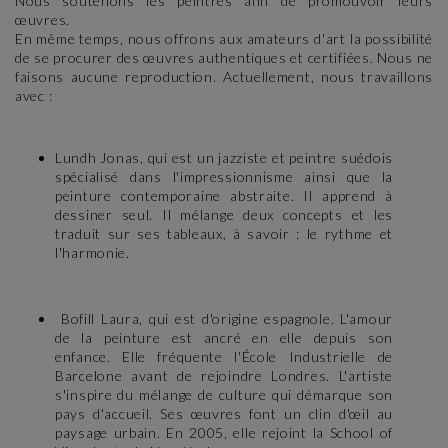
Nous soutenons les peintres afin de promouvoir leurs
œuvres.
En même temps, nous offrons aux amateurs d'art la possibilité
de se procurer des œuvres authentiques et certifiées. Nous ne
faisons aucune reproduction. Actuellement, nous travaillons
avec :
Lundh Jonas, qui est un jazziste et peintre suédois
spécialisé dans l'impressionnisme ainsi que la
peinture contemporaine abstraite. Il apprend à
dessiner seul. Il mélange deux concepts et les
traduit sur ses tableaux, à savoir : le rythme et
l'harmonie.
Bofill Laura, qui est d'origine espagnole. L'amour
de la peinture est ancré en elle depuis son
enfance. Elle fréquente l'École Industrielle de
Barcelone avant de rejoindre Londres. L'artiste
s'inspire du mélange de culture qui démarque son
pays d'accueil. Ses œuvres font un clin d'œil au
paysage urbain. En 2005, elle rejoint la School of