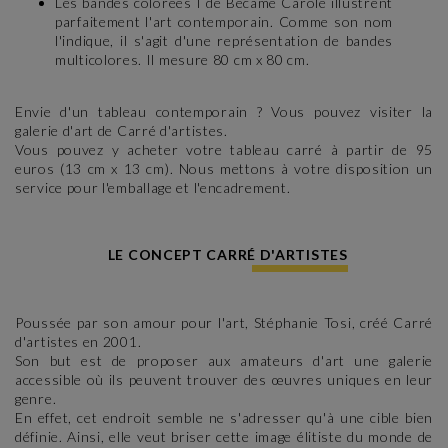
Les bandes colorées I de Became Carole illustrent
parfaitement l'art contemporain. Comme son nom
l'indique, il s'agit d'une représentation de bandes
multicolores. Il mesure 80 cm x 80 cm.
Envie d'un tableau contemporain ? Vous pouvez visiter la
galerie d'art de Carré d'artistes.
Vous pouvez y acheter votre tableau carré à partir de 95
euros (13 cm x 13 cm). Nous mettons à votre disposition un
service pour l'emballage et l'encadrement.
LE CONCEPT CARRÉ D'ARTISTES
Poussée par son amour pour l'art, Stéphanie Tosi, créé Carré
d'artistes en 2001.
Son but est de proposer aux amateurs d'art une galerie
accessible où ils peuvent trouver des œuvres uniques en leur
genre.
En effet, cet endroit semble ne s'adresser qu'à une cible bien
définie. Ainsi, elle veut briser cette image élitiste du monde de