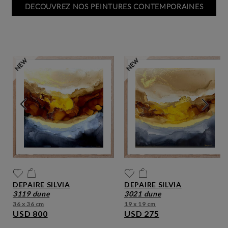
DECOUVREZ NOS PEINTURES CONTEMPORAINES
DEPAIRE SILVIA
DEPAIRE SILVIA
3119 dune
3021 dune
36 x 36 cm
19 x 19 cm
USD 800
USD 275