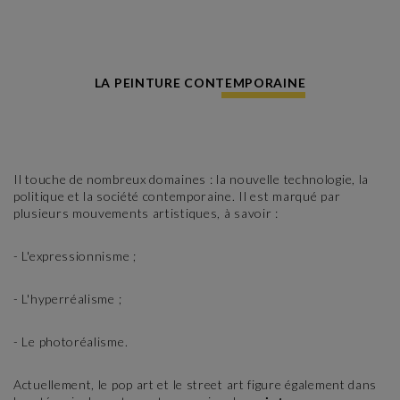
LA PEINTURE CONTEMPORAINE
Il touche de nombreux domaines : la nouvelle technologie, la
politique et la société contemporaine. Il est marqué par
plusieurs mouvements artistiques, à savoir :
- L'expressionnisme ;
- L'hyperréalisme ;
- Le photoréalisme.
Actuellement, le pop art et le street art figure également dans