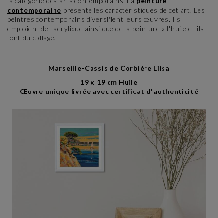
la catégorie des arts contemporains. La
peinture
contemporaine
présente les caractéristiques de cet art. Les
peintres contemporains diversifient leurs œuvres. Ils
emploient de l'acrylique ainsi que de la peinture à l'huile et ils
font du collage.
Marseille-Cassis de Corbière Liisa
19 x 19 cm Huile
Œuvre unique livrée avec certificat d'authenticité