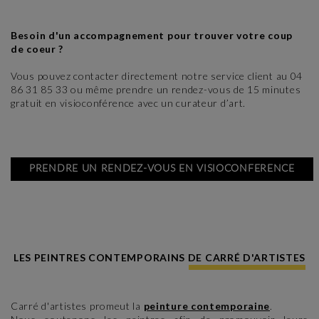
Besoin d'un accompagnement pour trouver votre coup
de coeur ?
Vous pouvez contacter directement notre service client au 04
86 31 85 33 ou même prendre un rendez-vous de 15 minutes
gratuit en visioconférence avec un curateur d’art.
PRENDRE UN RENDEZ-VOUS EN VISIOCONFERENCE
LES PEINTRES CONTEMPORAINS DE CARRÉ D'ARTISTES
Carré d'artistes promeut la
peinture contemporaine
.