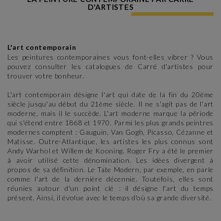
D'ARTISTES
L'art contemporain
Les peintures contemporaines vous font-elles vibrer ? Vous
pouvez consulter les catalogues de Carré d'artistes pour
trouver votre bonheur.
L'art contemporain désigne l'art qui date de la fin du 20ème
siècle jusqu'au début du 21ème siècle. Il ne s'agit pas de l'art
moderne, mais il le succède. L'art moderne marque la période
qui s'étend entre 1868 et 1970. Parmi les plus grands peintres
modernes comptent : Gauguin, Van Gogh, Picasso, Cézanne et
Matisse. Outre-Atlantique, les artistes les plus connus sont
Andy Warhol et Willem de Kooning. Roger Fry a été le premier
à avoir utilisé cette dénomination. Les idées divergent à
propos de sa définition. Le Tate Modern, par exemple, en parle
comme l'art de la dernière décennie. Toutefois, elles sont
réunies autour d'un point clé : il désigne l'art du temps
présent. Ainsi, il évolue avec le temps d'où sa grande diversité.