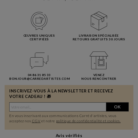
ŒUVRES UNIQUES
LIVRAISON SPÉCIALISÉE
CERTIFIÉES
RETOURS GRATUITS 30 JOURS
04 86 31 85 33
VENEZ
BONJOUR@CARREDARTISTES.COM
NOUS RENCONTRER
INSCRIVEZ-VOUS À LA NEWSLETTER ET RECEVEZ
VOTRE CADEAU ! 🎁
OK
En vous inscrivant aux communications Carré d'artistes, vous
acceptez nos
CGV
et notre
politique de confidentialité et cookies.
Avis vérifiés