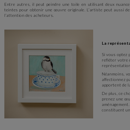
Entre autres, il peut peindre une toile en utilisant deux nuan
teintes pour obtenir une œuvre originale. L’artiste peut aussi d
l’attention des acheteurs.
La représent
Si vous optez
refléter votre
représentation 
Néanmoins, vou
affectionnez p
apportent de l
De plus, ce ch
prenez une œu
aménagement. 
constituent un