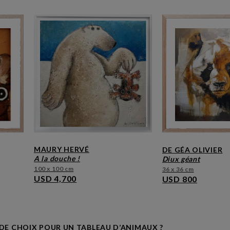
MAURY HERVÉ
DE GÉA OLIVIER
a la douche !
diux géant
100 x 100 cm
36 x 36 cm
USD 4,700
USD 800
 DE CHOIX POUR UN TABLEAU D’ANIMAUX ?