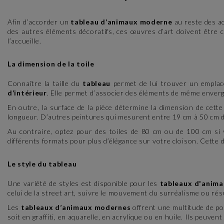
Afin d’accorder un
tableau d’animaux moderne
au reste des ac
des autres éléments décoratifs, ces œuvres d’art doivent être ch
l’accueille.
La dimension de la toile
Connaître la taille du
tableau
permet de lui trouver un emplac
d’intérieur
. Elle permet d’associer des éléments de même enverg
En outre, la surface de la pièce détermine la dimension de cet
longueur. D’autres peintures qui mesurent entre 19 cm à 50 cm de
Au contraire, optez pour des toiles de 80 cm ou de 100 cm si
différents formats pour plus d’élégance sur votre cloison. Cette
Le style du tableau
Une variété de styles est disponible pour les
tableaux d'anima
celui de la street art, suivre le mouvement du surréalisme ou résul
Les
tableaux d’animaux modernes
offrent une multitude de pos
soit en graffiti, en aquarelle, en acrylique ou en huile. Ils peuve