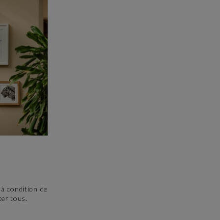
 à condition de
par tous.