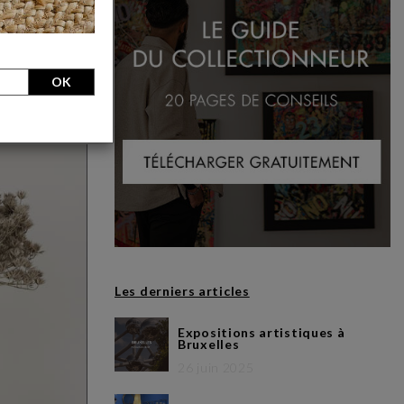
 et complètent
s amoureux des
OK
Les derniers articles
Expositions artistiques à
Bruxelles
26 juin 2025