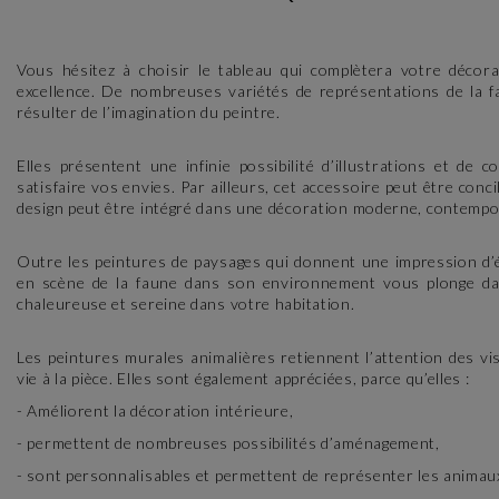
Vous hésitez à choisir le tableau qui complètera votre décora
excellence. De nombreuses variétés de représentations de la fa
résulter de l’imagination du peintre.
Elles présentent une infinie possibilité d’illustrations et de
satisfaire vos envies. Par ailleurs, cet accessoire peut être con
design peut être intégré dans une décoration moderne, contempor
Outre les peintures de paysages qui donnent une impression d’
en scène de la faune dans son environnement vous plonge dan
chaleureuse et sereine dans votre habitation.
Les peintures murales animalières retiennent l’attention des vi
vie à la pièce. Elles sont également appréciées, parce qu’elles :
- Améliorent la décoration intérieure,
- permettent de nombreuses possibilités d’aménagement,
- sont personnalisables et permettent de représenter les animau