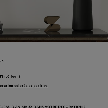
ux :
'intérieur ?
oration colorée et positive
BLEAU D’ANIMAUX DANS VOTRE DÉCORATION ?