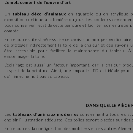
L’emplacement de l’œuvre d’art
Un
tableau déco d’animaux
en aquarelle ou en acrylique p
exposition continue à la lumière du jour. Les couleurs deviennen
pour conserver l’état de cette peinture et faciliter son entretien
compte.
Entre autres, il est nécessaire de choisir un mur perpendiculaire 
de protéger indirectement la toile de la chaleur et des rayons ult
être accessible pour faciliter la maintenance du tableau. 
endommager la toile.
L’éclairage est aussi un facteur important, car la chaleur prod
l’aspect de la peinture. Ainsi, une ampoule LED est idéale pour il
qu’il émet ne nuit pas au tableau.
DANS QUELLE PIÈCE 
Les
tableaux d'animaux modernes
conviennent à tous les sty
choisir l’illustration adéquate. Ces toiles seront placées sur des
Entre autres, la configuration des mobiliers et des autres élémen