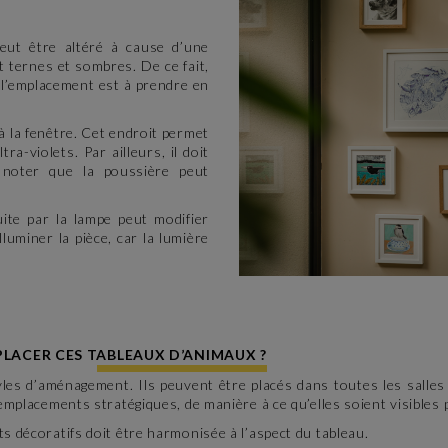
eut être altéré à cause d’une
t ternes et sombres. De ce fait,
, l’emplacement est à prendre en
à la fenêtre. Cet endroit permet
ra-violets. Par ailleurs, il doit
À noter que la poussière peut
uite par la lampe peut modifier
luminer la pièce, car la lumière
PLACER CES TABLEAUX D’ANIMAUX ?
les d’aménagement. Ils peuvent être placés dans toutes les salles
 emplacements stratégiques, de manière à ce qu’elles soient visibles 
ts décoratifs doit être harmonisée à l’aspect du tableau.