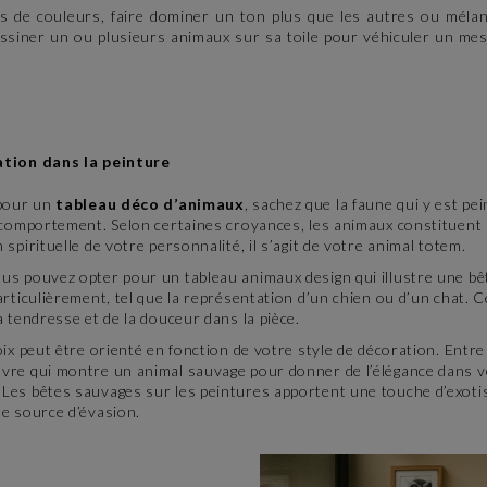
ces de couleurs, faire dominer un ton plus que les autres ou méla
essiner un ou plusieurs animaux sur sa toile pour véhiculer un mes
ation dans la peinture
 pour un
tableau déco d’animaux
, sachez que la faune qui y est pe
 comportement. Selon certaines croyances, les animaux constituent
spirituelle de votre personnalité, il s’agit de votre animal totem.
s pouvez opter pour un tableau animaux design qui illustre une b
articulièrement, tel que la représentation d’un chien ou d’un chat. 
a tendresse et de la douceur dans la pièce.
oix peut être orienté en fonction de votre style de décoration. Entre
vre qui montre un animal sauvage pour donner de l’élégance dans v
Les bêtes sauvages sur les peintures apportent une touche d’exoti
e source d’évasion.