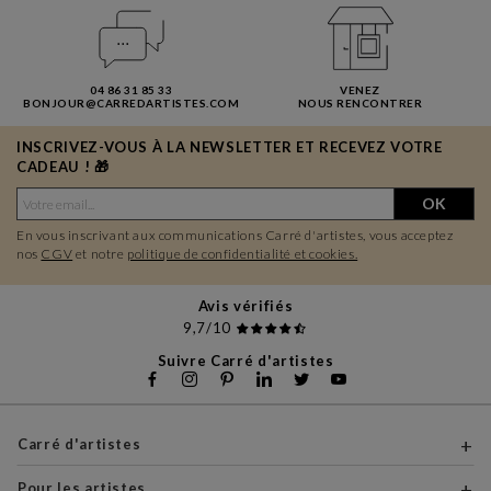
04 86 31 85 33
VENEZ
BONJOUR@CARREDARTISTES.COM
NOUS RENCONTRER
INSCRIVEZ-VOUS À LA NEWSLETTER ET RECEVEZ VOTRE
CADEAU ! 🎁
OK
En vous inscrivant aux communications Carré d'artistes, vous acceptez
nos
CGV
et notre
politique de confidentialité et cookies.
Avis vérifiés
9,7/10
Suivre Carré d'artistes
Carré d'artistes
Pour les artistes