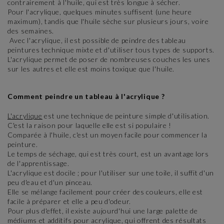
contrairement à l'huile, qui est très longue à sécher.
Pour l'acrylique, quelques minutes suffisent (une heure
maximum), tandis que l'huile sèche sur plusieurs jours, voire
des semaines.
Avec l'acrylique, il est possible de peindre des tableau
peintures technique mixte et d'utiliser tous types de supports.
L'acrylique permet de poser de nombreuses couches les unes
sur les autres et elle est moins toxique que l'huile.
Comment peindre un tableau à l'acrylique ?
L'acrylique
est une technique de peinture simple d'utilisation.
C'est la raison pour laquelle elle est si populaire !
Comparée à l'huile, c'est un moyen facile pour commencer la
peinture.
Le temps de séchage, qui est très court, est un avantage lors
de l'apprentissage.
L'acrylique est docile ; pour l'utiliser sur une toile, il suffit d'un
peu d'eau et d'un pinceau.
Elle se mélange facilement pour créer des couleurs, elle est
facile à préparer et elle a peu d'odeur.
Pour plus d'effet, il existe aujourd'hui une large palette de
médiums et additifs pour acrylique, qui offrent des résultats