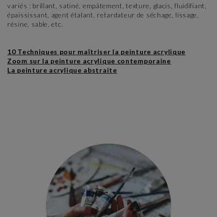
variés : brillant, satiné, empâtement, texture, glacis, fluidifiant,
épaississant, agent étalant, retardateur de séchage, lissage,
résine, sable, etc.
10 Techniques pour maîtriser la peinture acrylique
Zoom sur la peinture acrylique contemporaine
La peinture acrylique abstraite