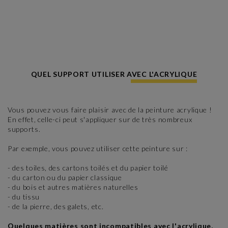
QUEL SUPPORT UTILISER AVEC L'ACRYLIQUE
Vous pouvez vous faire plaisir avec de la peinture acrylique !
En effet, celle-ci peut s'appliquer sur de très nombreux
supports.
Par exemple, vous pouvez utiliser cette peinture sur :
- des toiles, des cartons toilés et du papier toilé
- du carton ou du papier classique
- du bois et autres matières naturelles
- du tissu
- de la pierre, des galets, etc.
Quelques matières sont incompatibles avec l'acrylique,