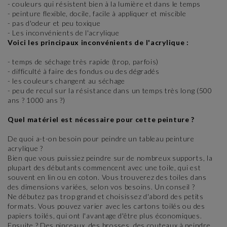
- couleurs qui résistent bien à la lumière et dans le temps
- peinture flexible, docile, facile à appliquer et miscible
- pas d'odeur et peu toxique
- Les inconvénients de l'acrylique
Voici les principaux inconvénients de l'acrylique :
- temps de séchage très rapide (trop, parfois)
- difficulté à faire des fondus ou des dégradés
- les couleurs changent au séchage
- peu de recul sur la résistance dans un temps très long (500
ans ? 1000 ans ?)
Quel matériel est nécessaire pour cette peinture ?
De quoi a-t-on besoin pour peindre un tableau peinture
acrylique ?
Bien que vous puissiez peindre sur de nombreux supports, la
plupart des débutants commencent avec une toile, qui est
souvent en lin ou en coton. Vous trouverez des toiles dans
des dimensions variées, selon vos besoins. Un conseil ?
Ne débutez pas trop grand et choisissez d'abord des petits
formats. Vous pouvez varier avec les cartons toilés ou des
papiers toilés, qui ont l'avantage d'être plus économiques.
Ensuite ? Des pinceaux, des brosses, des couteaux à peindre,