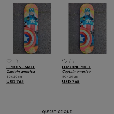
LEMOINE MAEL
LEMOINE MAEL
captain america
captain america
80 x 20 cm
80 x 20 cm
USD 765
USD 765
QU'EST-CE QUE