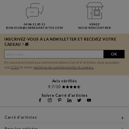
04 86 31 85 33
VENEZ
BONJOUR@CARREDARTISTES.COM
NOUS RENCONTRER
INSCRIVEZ-VOUS À LA NEWSLETTER ET RECEVEZ VOTRE
CADEAU ! 🎁
OK
En vous inscrivant aux communications Carré d'artistes, vous acceptez
nos
CGV
et notre
politique de confidentialité et cookies.
Avis vérifiés
9,7/10
Suivre Carré d'artistes
Carré d'artistes
Pour les artistes