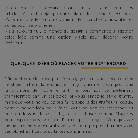
Le concept de skateboard décoratif n'est pas nouveau : ces
articles étaient déjà produits dans les années 70 pour
s'assurer que les enfants avaient des planches amusantes et
sûres pour se promener.
Mais aujourd'hui, le monde du design a commencé à adopter
cette idée comme une option viable pour décorer votre
intérieur.
QUELQUES IDÉES OÙ PLACER VOTRE SKATEBOARD
N'importe quelle pièce peut être égayée par une pièce colorée
de street art en skateboard, et il n'y a aucune raison pour que
la chambre de votre enfant ne soit pas complètement
transformée par un tel objet. Si vous aimez le style graffiti,
mais que vous ne voulez pas faire appel à des graffeurs locaux,
c'est le moyen idéal de le faire. Vous pouvez les accrocher au
mur au-dessus de votre lit, ou les utiliser comme étagères
pour exposer des livres ou d'autres petits objets. Vous pouvez
même laisser vos enfants décorer leur propre chambre avec
ces planches ! Les possibilités sont infinies.