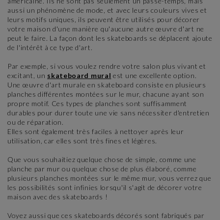
américaine. Ils ne sont pas seulement un passe-temps, mais
aussi un phénomène de mode, et avec leurs couleurs vives et
leurs motifs uniques, ils peuvent être utilisés pour décorer
votre maison d'une manière qu'aucune autre œuvre d'art ne
peut le faire. La façon dont les skateboards se déplacent ajoute
de l'intérêt à ce type d'art.
Par exemple, si vous voulez rendre votre salon plus vivant et
excitant, un
skateboard mural
est une excellente option.
Une œuvre d'art murale en skateboard consiste en plusieurs
planches différentes montées sur le mur, chacune ayant son
propre motif. Ces types de planches sont suffisamment
durables pour durer toute une vie sans nécessiter d'entretien
ou de réparation.
Elles sont également très faciles à nettoyer après leur
utilisation, car elles sont très fines et légères.
Que vous souhaitiez quelque chose de simple, comme une
planche par mur ou quelque chose de plus élaboré, comme
plusieurs planches montées sur le même mur, vous verrez que
les possibilités sont infinies lorsqu'il s'agit de décorer votre
maison avec des skateboards !
Voyez aussi que ces skateboards décorés sont fabriqués par