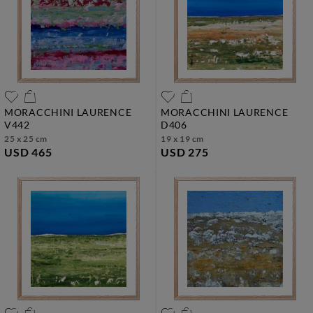
MORACCHINI LAURENCE
MORACCHINI LAURENCE
v442
d406
25 x 25 cm
19 x 19 cm
USD 465
USD 275