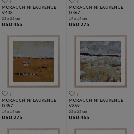
MORACCHINI LAURENCE
MORACCHINI LAURENCE
v438
d367
25 x 25 cm
19 x 19 cm
USD 465
USD 275
MORACCHINI LAURENCE
MORACCHINI LAURENCE
d357
v369
19 x 19 cm
25 x 25 cm
USD 275
USD 465