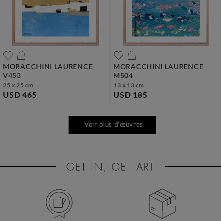
MORACCHINI LAURENCE
MORACCHINI LAURENCE
v453
m504
25 x 25 cm
13 x 13 cm
USD 465
USD 185
Voir plus d'œuvres