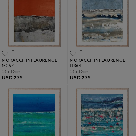
MORACCHINI LAURENCE
MORACCHINI LAURENCE
m267
d364
19 x 19 cm
19 x 19 cm
USD 275
USD 275