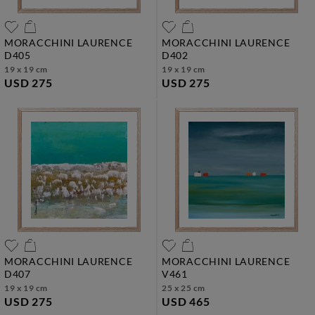
MORACCHINI LAURENCE
MORACCHINI LAURENCE
d405
d402
19 x 19 cm
19 x 19 cm
USD 275
USD 275
MORACCHINI LAURENCE
MORACCHINI LAURENCE
d407
v461
19 x 19 cm
25 x 25 cm
USD 275
USD 465