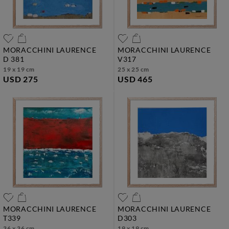
MORACCHINI LAURENCE
MORACCHINI LAURENCE
d 381
v317
19 x 19 cm
25 x 25 cm
USD 275
USD 465
MORACCHINI LAURENCE
MORACCHINI LAURENCE
t339
d303
36 x 36 cm
19 x 19 cm