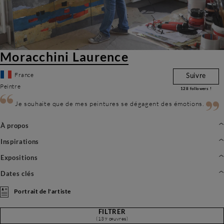
Moracchini Laurence
France
Suivre
Peintre
128
followers !
Je souhaite que de mes peintures se dégagent des émotions.
À propos
Inspirations
Expositions
Dates clés
Portrait de l'artiste
FILTRER
(139 œuvres)