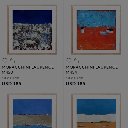
MORACCHINI LAURENCE
MORACCHINI LAURENCE
m450
m434
13 x 13 cm
13 x 13 cm
USD 185
USD 185