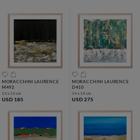
MORACCHINI LAURENCE
MORACCHINI LAURENCE
m492
d410
13 x 13 cm
19 x 19 cm
USD 185
USD 275