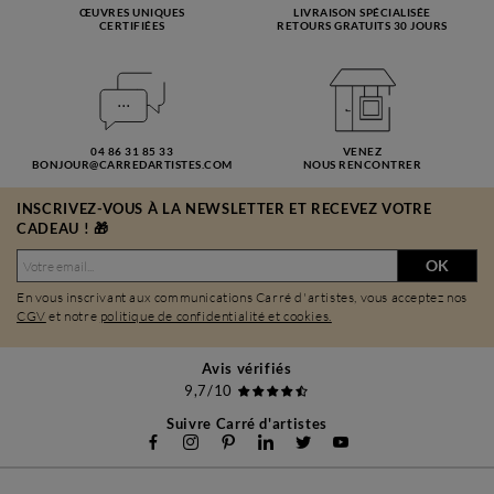
ŒUVRES UNIQUES
LIVRAISON SPÉCIALISÉE
CERTIFIÉES
RETOURS GRATUITS 30 JOURS
04 86 31 85 33
VENEZ
BONJOUR@CARREDARTISTES.COM
NOUS RENCONTRER
INSCRIVEZ-VOUS À LA NEWSLETTER ET RECEVEZ VOTRE
CADEAU ! 🎁
OK
En vous inscrivant aux communications Carré d'artistes, vous acceptez nos
CGV
et notre
politique de confidentialité et cookies.
Avis vérifiés
9,7/10
Suivre Carré d'artistes