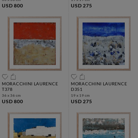
USD 800
USD 275
MORACCHINI LAURENCE
MORACCHINI LAURENCE
t378
d351
36 x 36 cm
19 x 19 cm
USD 800
USD 275