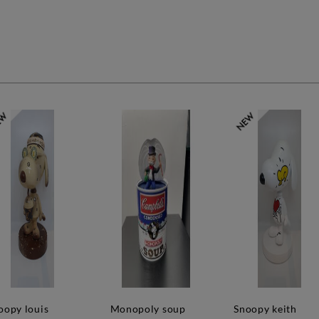
monopoly soup
snoopy keith