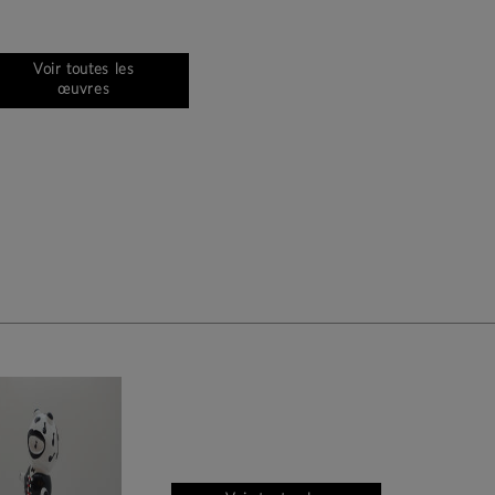
Voir toutes les
œuvres