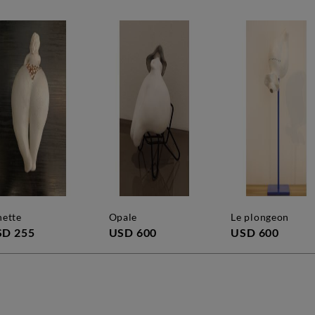
nette
opale
le plongeon
SD 255
USD 600
USD 600