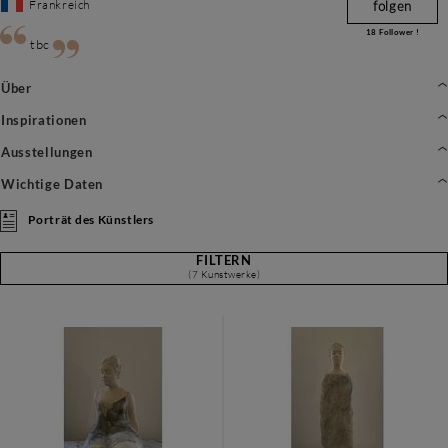
Frankreich
folgen
18
Follower !
tbc
Über
Inspirationen
Ausstellungen
Wichtige Daten
Porträt des Künstlers
FILTERN
(7 Kunstwerke)