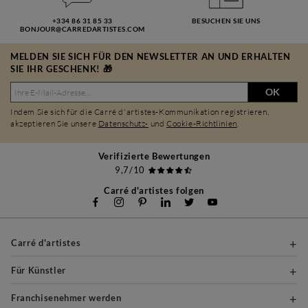
+334 86 31 85 33
BESUCHEN SIE UNS
BONJOUR@CARREDARTISTES.COM
MELDEN SIE SICH FÜR DEN NEWSLETTER AN UND ERHALTEN
SIE IHR GESCHENK! 🎁
OK
Indem Sie sich für die Carré d'artistes-Kommunikation registrieren,
akzeptieren Sie unsere
Datenschutz-
und
Cookie-Richtlinien
.
Verifizierte Bewertungen
9,7/10
Carré d'artistes folgen
Carré d'artistes
Für Künstler
Franchisenehmer werden