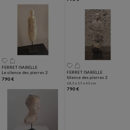
FERRET ISABELLE
FERRET ISABELLE
le silence des pierres 2
silence des pierres 2
790 €
18,5 x 17 x 43 cm
790 €