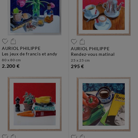
AURIOL PHILIPPE
AURIOL PHILIPPE
les jeux de francis et andy
rendez-vous matinal
80 x 80 cm
25 x 25 cm
2.200 €
295 €