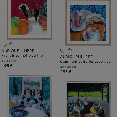
AURIOL PHILIPPE
francis se méfie du thé
AURIOL PHILIPPE
19 x 19 cm
comment cuire les asperges
195 €
25 x 25 cm
295 €