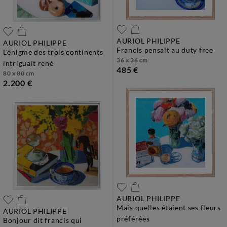
AURIOL PHILIPPE
AURIOL PHILIPPE
francis pensait au duty free
l'énigme des trois continents
36 x 36 cm
intriguait rené
485 €
80 x 80 cm
2.200 €
AURIOL PHILIPPE
mais quelles étaient ses fleurs
AURIOL PHILIPPE
préférées
bonjour dit francis qui