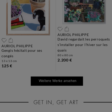
AURIOL PHILIPPE
david regardait les perroquets
s'installer pour l'hiver sur les
AURIOL PHILIPPE
quais
gengis hésitait pour ses
80 x 80 cm
congés
2.200 €
13 x 13 cm
125 €
Weitere Werke ansehen