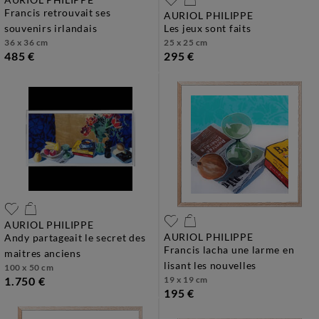
francis retrouvait ses
AURIOL PHILIPPE
souvenirs irlandais
les jeux sont faits
36 x 36 cm
25 x 25 cm
485 €
295 €
AURIOL PHILIPPE
AURIOL PHILIPPE
andy partageait le secret des
francis lacha une larme en
maitres anciens
lisant les nouvelles
100 x 50 cm
1.750 €
19 x 19 cm
195 €