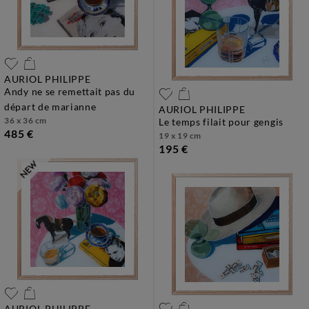
AURIOL PHILIPPE
andy ne se remettait pas du
départ de marianne
AURIOL PHILIPPE
36 x 36 cm
le temps filait pour gengis
485 €
19 x 19 cm
195 €
AURIOL PHILIPPE