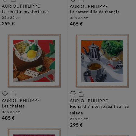
AURIOL PHILIPPE
AURIOL PHILIPPE
la recette mystèrieuse
la ratatouille de françis
25 x 25 cm
36 x 36 cm
295 €
485 €
AURIOL PHILIPPE
AURIOL PHILIPPE
les chaises
richard s'interrogeait sur sa
36 x 36 cm
salade
485 €
25 x 25 cm
295 €