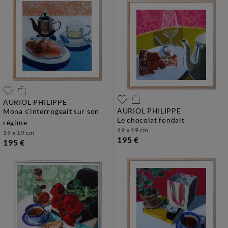
AURIOL PHILIPPE
AURIOL PHILIPPE
mona s'interrogeait sur son
le chocolat fondait
régime
19 x 19 cm
19 x 19 cm
195 €
195 €