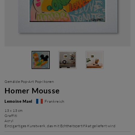
Gemälde Pop-Art Pop-Ikonen
Homer Mousse
Lemoine Mael
Frankreich
13 x 13 cm
Graffiti
Acryl
Einzigartiges Kunstwerk, das mit Echtheitszertifikat geliefert wird