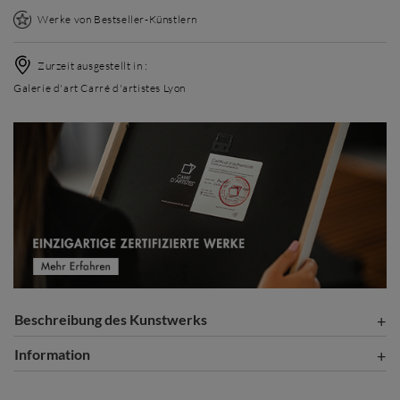
Werke von Bestseller-Künstlern
Zurzeit ausgestellt in :
Galerie d'art Carré d'artistes Lyon
Beschreibung des Kunstwerks
Information