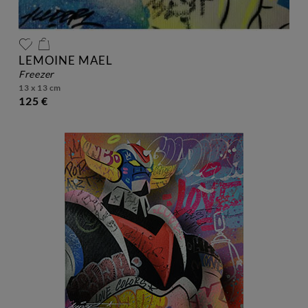
LEMOINE MAEL
freezer
13 x 13 cm
125 €