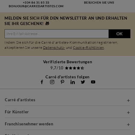
+334 86 31 85 33
BESUCHEN SIE UNS
BONJOUR@CARREDARTISTES.COM
MELDEN SIE SICH FÜR DEN NEWSLETTER AN UND ERHALTEN
SIE IHR GESCHENK! 🎁
OK
Indem Sie sich für die Carré d'artistes-Kommunikation registrieren,
akzeptieren Sie unsere
Datenschutz-
und
Cookie-Richtlinien
.
Verifizierte Bewertungen
9,7/10
Carré d'artistes folgen
Carré d'artistes
Für Künstler
Franchisenehmer werden