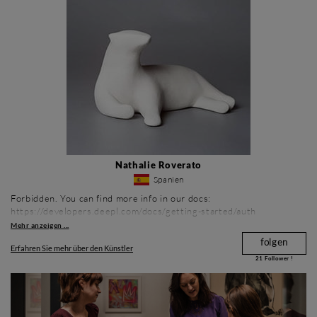
Nathalie Roverato
Spanien
Forbidden. You can find more info in our docs:
https://developers.deepl.com/docs/getting-started/auth
Mehr anzeigen ...
folgen
Erfahren Sie mehr über den Künstler
21
Follower !