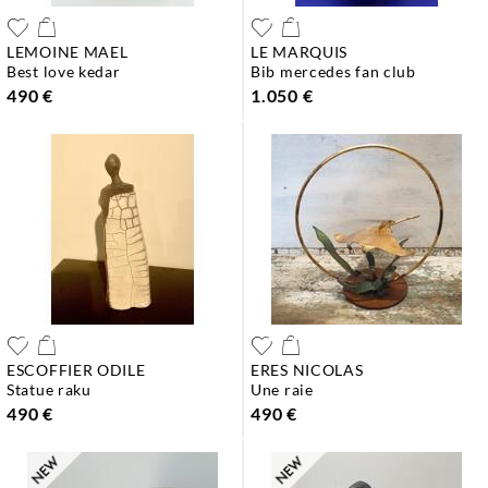
LEMOINE MAEL
LE MARQUIS
best love kedar
bib mercedes fan club
490 €
1.050 €
ESCOFFIER ODILE
ERES NICOLAS
statue raku
une raie
490 €
490 €