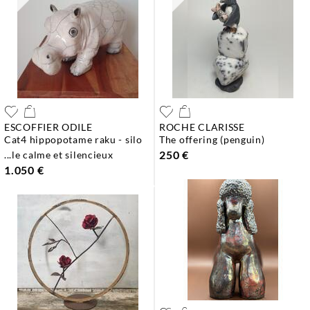
ESCOFFIER ODILE
ROCHE CLARISSE
cat4 hippopotame raku - silo
the offering (penguin)
250 €
...le calme et silencieux
1.050 €