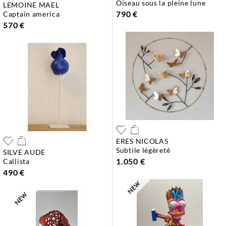
oiseau sous la pleine lune
LEMOINE MAEL
790 €
captain america
570 €
ERES NICOLAS
subtile légèreté
SILVE AUDE
1.050 €
callista
490 €