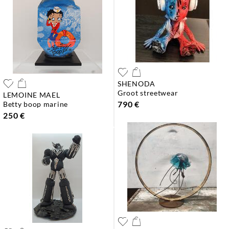
SHENODA
groot streetwear
LEMOINE MAEL
790 €
betty boop marine
250 €