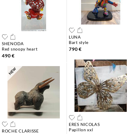
LUNA
bart style
SHENODA
790 €
red snoopy heart
490 €
ERES NICOLAS
papillon xxl
ROCHE CLARISSE