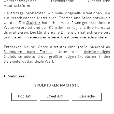
weiterentwickelnde, faszinierende künstlerische
Ausdrucksform.
Heutzutage beobachten wir viele originelle Kreationen, die
aus verschiedenen Materialien, Themen und Stilen entwickelt
werden. Die
Skulptur
hat sich somit auf weniger traditionelle
Weise verbreitet und den Künstlern ermöglicht, ihre Kunst zu
diversifizieren. Die künstlerische Dimension hat sich erweitert
und bietet nun ebenso erhabene Kreationen wie jede andere.
Entdecken Sie bei Carré d'artistes eine große Auswahl an
Skulpturen nach Format
. Unter den
kleinformatigen
Skulpturen
oder/und den
großformatigen Skulpturen
finden
Sie zweifellos das ideale Werk!
Mehr lesen
SKULPTUREN NACH STIL
Pop Art
Street Art
Klassische