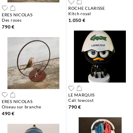
ROCHE CLARISSE
kitch royal
ERES NICOLAS
1.050 €
des roses
790 €
LE MARQUIS
cali lowcost
ERES NICOLAS
790 €
oiseau sur branche
490 €