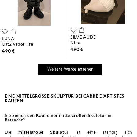
SILVE AUDE
LUNA
nina
cat2 vador life
490 €
490 €
Weitere Werke ansehen
EINE MITTELGROSSE SKULPTUR BEI CARRÉ D'ARTISTES K
AUFEN
Sie ziehen den Kauf einer mittelgroßen Skulptur in
Betracht?
Die
mittelgroße Skulptur
ist eine ständig sich