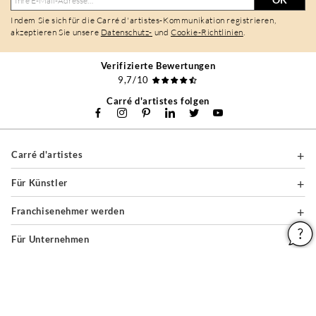
Indem Sie sich für die Carré d'artistes-Kommunikation registrieren,
akzeptieren Sie unsere
Datenschutz-
und
Cookie-Richtlinien
.
Verifizierte Bewertungen
9,7/10
Carré d'artistes folgen
Carré d'artistes
Für Künstler
Franchisenehmer werden
Für Unternehmen
Über
Hilfe & Ratgeber