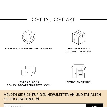
EINZIGARTIGE ZERTIFIZIERTE WERKE
SPEZIALVERSAND
30-TAGE-GARANTIE
+334 86 31 85 33
BESUCHEN SIE UNS
BONJOUR@CARREDARTISTES.COM
MELDEN SIE SICH FÜR DEN NEWSLETTER AN UND ERHALTEN
SIE IHR GESCHENK! 🎁
OK