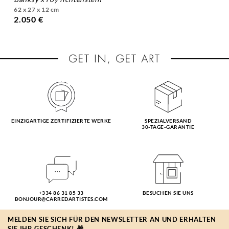
62 x 27 x 12 cm
2.050 €
EINZIGARTIGE ZERTIFIZIERTE WERKE
SPEZIALVERSAND
30-TAGE-GARANTIE
+334 86 31 85 33
BESUCHEN SIE UNS
BONJOUR@CARREDARTISTES.COM
MELDEN SIE SICH FÜR DEN NEWSLETTER AN UND ERHALTEN
SIE IHR GESCHENK! 🎁