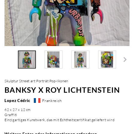
Skulptur Street art Porträt Pop-Ikonen
BANKSY X ROY LICHTENSTEIN
Lopez Cédric
Frankreich
62 x 27 x 12 cm
Graffiti
Einzigartiges Kunstwerk, das mit Echtheitszertifikat geliefert wird
Weitere Fotos oder Informationen anfordern