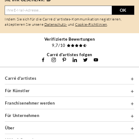
OK
Indem Sie sich für die Carré d'artistes-Kommunikation registrieren,
akzeptieren Sie unsere
Datenschutz-
und
Cookie-Richtlinien
.
Verifizierte Bewertungen
9,7/10
Carré d'artistes folgen
Carré d'artistes
Für Künstler
Franchisenehmer werden
Für Unternehmen
Über