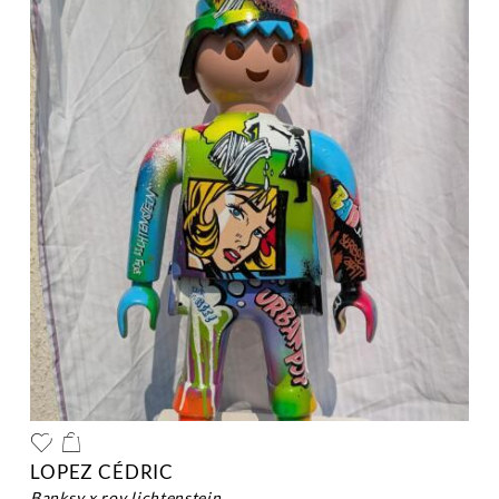
LOPEZ CÉDRIC
banksy x roy lichtenstein