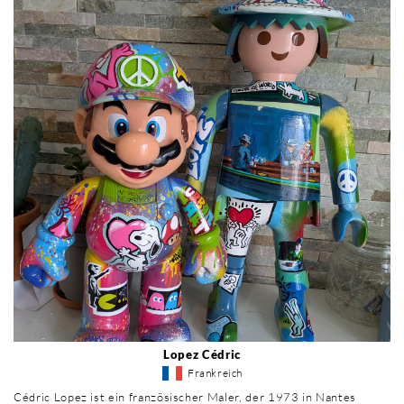
Lopez Cédric
Frankreich
Cédric Lopez ist ein französischer Maler, der 1973 in Nantes