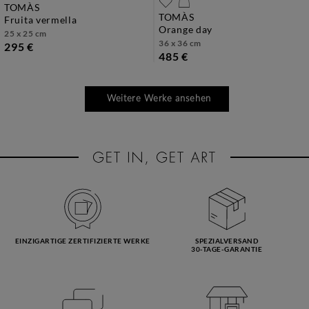
TOMÀS
TOMÀS
fruita vermella
orange day
25 x 25 cm
36 x 36 cm
295 €
485 €
Weitere Werke ansehen
EINZIGARTIGE ZERTIFIZIERTE WERKE
SPEZIALVERSAND
30-TAGE-GARANTIE