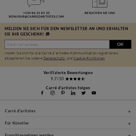
+334 86 31 85 33
BESUCHEN SIE UNS
BONJOUR@CARREDARTISTES.COM
MELDEN SIE SICH FÜR DEN NEWSLETTER AN UND ERHALTEN
SIE IHR GESCHENK! 🎁
OK
Indem Sie sich für die Carré d'artistes-Kommunikation registrieren,
akzeptieren Sie unsere
Datenschutz-
und
Cookie-Richtlinien
.
Verifizierte Bewertungen
9,7/10
Carré d'artistes folgen
Carré d'artistes
Für Künstler
Franchisenehmer werden