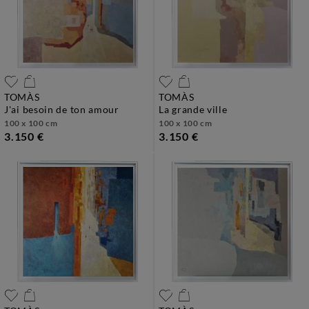
TOMÀS
TOMÀS
j'ai besoin de ton amour
la grande ville
100 x 100 cm
100 x 100 cm
3.150 €
3.150 €