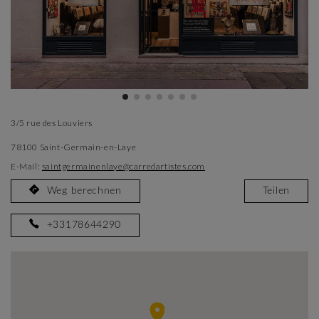
3/5 rue des Louviers
78100 Saint-Germain-en-Laye
E-Mail:
saintgermainenlaye@carredartistes.com
Weg berechnen
Teilen
+33178644290