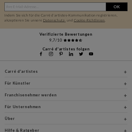
OK
Indem Sie sich für die Carré d'artistes-Kommunikation registrieren,
akzeptieren Sie unsere
Datenschutz-
und
Cookie-Richtlinien
.
Verifizierte Bewertungen
9,7/10
Carré d'artistes folgen
Carré d'artistes
Für Künstler
Franchisenehmer werden
Für Unternehmen
Über
Hilfe & Ratgeber