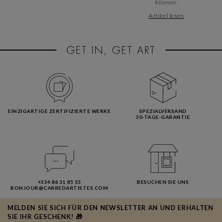
können.
Artikel lesen
EINZIGARTIGE ZERTIFIZIERTE WERKE
SPEZIALVERSAND
30-TAGE-GARANTIE
+334 86 31 85 33
BESUCHEN SIE UNS
BONJOUR@CARREDARTISTES.COM
MELDEN SIE SICH FÜR DEN NEWSLETTER AN UND ERHALTEN
SIE IHR GESCHENK! 🎁