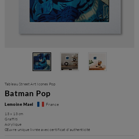
Tableau Street Art Icones Pop
Batman Pop
Lemoine Mael
France
13 x 13 cm
Graffiti
Acrylique
Œuvre unique livrée avec certificat d'authenticité