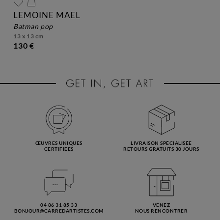
LEMOINE MAEL
batman pop
13 x 13 cm
130 €
ŒUVRES UNIQUES
LIVRAISON SPÉCIALISÉE
CERTIFIÉES
RETOURS GRATUITS 30 JOURS
04 86 31 85 33
VENEZ
BONJOUR@CARREDARTISTES.COM
NOUS RENCONTRER