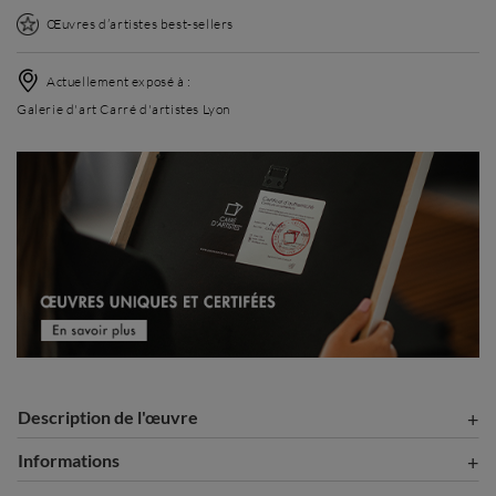
Œuvres d’artistes best-sellers
Actuellement exposé à :
Galerie d'art Carré d'artistes Lyon
Description de l'œuvre
Informations