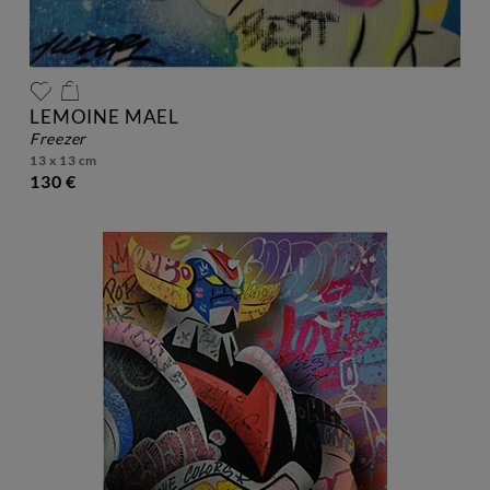
LEMOINE MAEL
freezer
13 x 13 cm
130 €