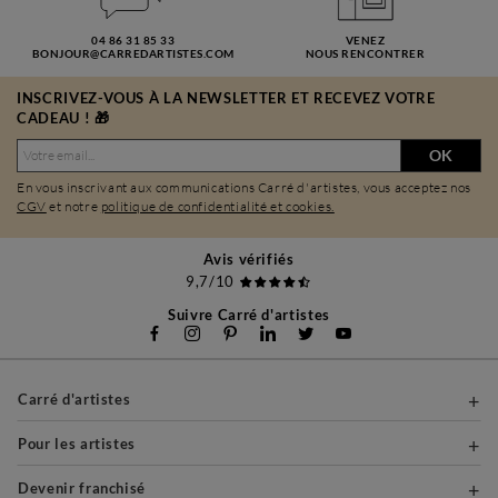
04 86 31 85 33
VENEZ
BONJOUR@CARREDARTISTES.COM
NOUS RENCONTRER
INSCRIVEZ-VOUS À LA NEWSLETTER ET RECEVEZ VOTRE
CADEAU ! 🎁
OK
En vous inscrivant aux communications Carré d'artistes, vous acceptez nos
CGV
et notre
politique de confidentialité et cookies.
Avis vérifiés
9,7/10
Suivre Carré d'artistes
Carré d'artistes
Pour les artistes
Devenir franchisé