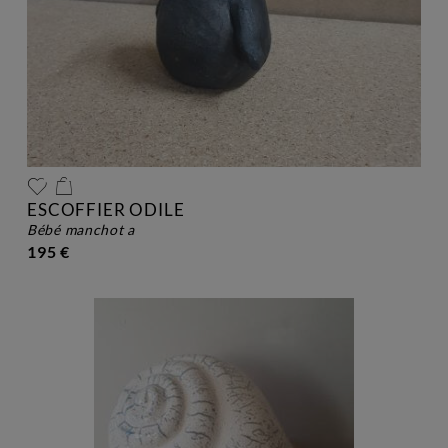
ESCOFFIER ODILE
bébé manchot a
195 €