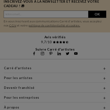
INSCRIVEZ-VOUS À LA NEWSLETTER ET RECEVEZ VOTRE
CADEAU ! 🎁
OK
En vous inscrivant aux communications Carré d'artistes, vous acceptez
nos
CGV
et notre
politique de confidentialité et cookies.
Avis vérifiés
9,7/10
Suivre Carré d'artistes
Carré d'artistes
Pour les artistes
Devenir franchisé
Pour les entreprises
À propos