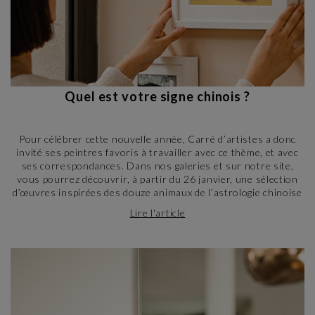
Quel est votre signe chinois ?
Pour célébrer cette nouvelle année, Carré d’artistes a donc
invité ses peintres favoris à travailler avec ce thème, et avec
ses correspondances. Dans nos galeries et sur notre site,
vous pourrez découvrir, à partir du 26 janvier, une sélection
d’œuvres inspirées des douze animaux de l’astrologie chinoise
– dont celui de l’année, le plus mignon d’entre tous, le lapin.
Lire l'article
N’hésitez pas à calculer votre signe, et découvrir les œuvres
qui lui sont dédiées ! Accrocher l’une d’entre elles dans votre
foyer pourrait bien vous porter chance… Et, a minima, un peu
de beauté.