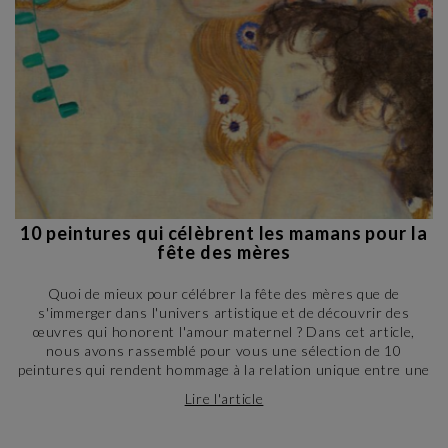
10 peintures qui célèbrent les mamans pour la
fête des mères
Quoi de mieux pour célébrer la fête des mères que de
s'immerger dans l'univers artistique et de découvrir des
œuvres qui honorent l'amour maternel ? Dans cet article,
nous avons rassemblé pour vous une sélection de 10
peintures qui rendent hommage à la relation unique entre une
mère et son enfant. De la tendresse des peintures
Lire l'article
impressionnistes aux émotions fortes des œuvres modernes,
en passant par les représentations de la maternité dans
l'histoire de l'art, vous serez transporté dans un monde de