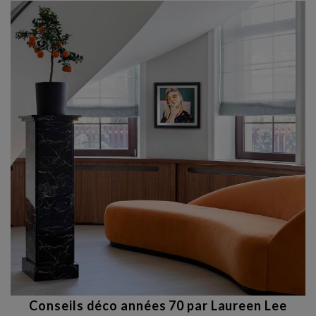
douceur et de poésie. Découvrez ces chefs-d'œuvre de Keith
Haring, Frida Kahlo, Van Gogh, Picasso, Schiele et bien
d'autres, qui mettent en lumière la beauté et la force de
l'amour maternel. Une sélection d'œuvres à partager avec
votre maman pour lui rappeler combien elle est chère à vos
yeux, ou simplement pour vous laisser emporter par l'émotion
artistique.
Conseils déco années 70 par Laureen Lee