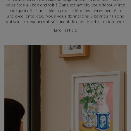
vous êtes au bon endroit ! Dans cet article, vous découvrirez
pourquoi offrir un tableau pour la fête des mères peut être
une excellente idée. Nous vous donnerons 5 bonnes raisons
qui vous convaincront sûrement de choisir cette option pour
gâter votre maman.
Lire l'article