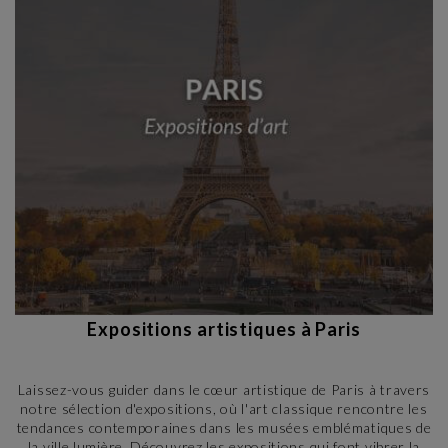
Expositions artistiques à Paris
Laissez-vous guider dans le cœur artistique de Paris à travers
notre sélection d'expositions, où l'art classique rencontre les
tendances contemporaines dans les musées emblématiques de
la ville lumière. Découvrez les expositions qui font vibrer la