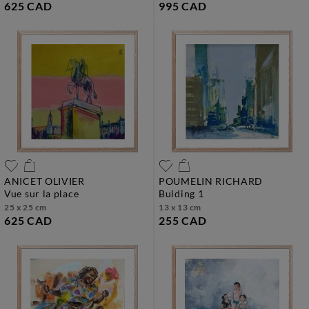
625 CAD
995 CAD
ANICET OLIVIER
POUMELIN RICHARD
vue sur la place
bulding 1
25 x 25 cm
13 x 13 cm
625 CAD
255 CAD