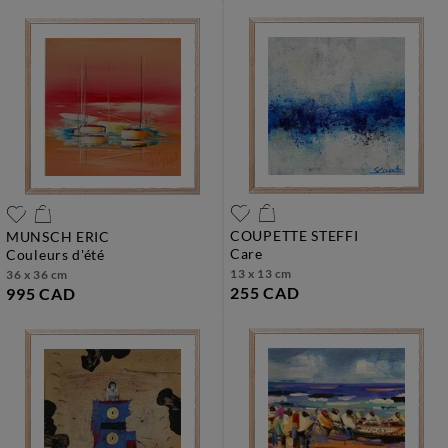
COUPETTE STEFFI
MUNSCH ERIC
care
couleurs d'été
13 x 13 cm
36 x 36 cm
255 CAD
995 CAD