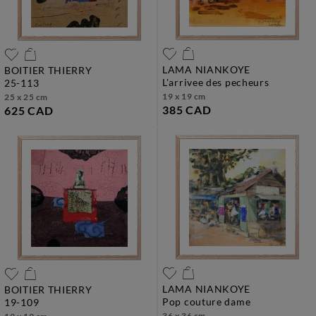
LAMA NIANKOYE
BOITIER THIERRY
l'arrivee des pecheurs
25-113
19 x 19 cm
25 x 25 cm
385 CAD
625 CAD
LAMA NIANKOYE
BOITIER THIERRY
pop couture dame
19-109
36 x 36 cm