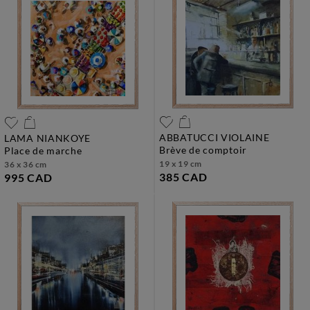
ABBATUCCI VIOLAINE
LAMA NIANKOYE
brève de comptoir
place de marche
19 x 19 cm
36 x 36 cm
385 CAD
995 CAD