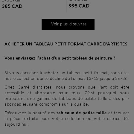
19 x 19 cm
995 CAD
385 CAD
Voir plus d'œuvres
ACHETER UN TABLEAU PETIT FORMAT CARRÉ D'ARTISTES
Vous envisagez l’achat d’un petit tableau de peinture ?
Si vous cherchez à acheter un tableau petit format, consultez
notre collection qui se décline du format 13x13 jusqu'à 36x36.
Chez Carré d'artistes, nous croyons que l'art doit être
accessible et abordable pour tous. C'est pourquoi nous
proposons une gamme de tableaux de petite taille à des prix
abordables, sans compromis sur la qualité.
Découvrez la beauté des
tableaux de petite taille
et trouvez
la pièce parfaite pour votre collection ou votre espace dès
aujourd'hui.