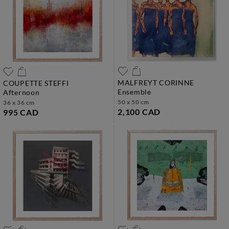
MALFREYT CORINNE
COUPETTE STEFFI
ensemble
afternoon
50 x 50 cm
36 x 36 cm
2,100 CAD
995 CAD