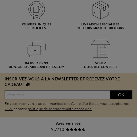
ŒUVRES UNIQUES
LIVRAISON SPÉCIALISÉE
CERTIFIÉES
RETOURS GRATUITS 30 JOURS
04 86 31 85 33
VENEZ
BONJOUR@CARREDARTISTES.COM
NOUS RENCONTRER
INSCRIVEZ-VOUS À LA NEWSLETTER ET RECEVEZ VOTRE
CADEAU ! 🎁
OK
En vous inscrivant aux communications Carré d'artistes, vous acceptez nos
CGV
et notre
politique de confidentialité et cookies.
Avis vérifiés
9,7/10