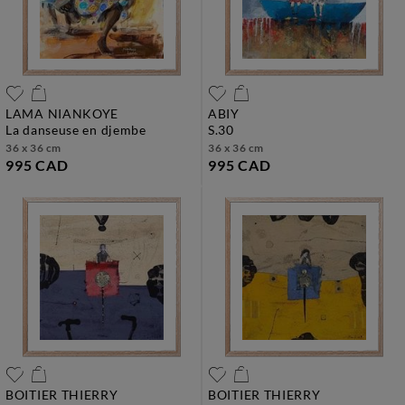
LAMA NIANKOYE
ABIY
la danseuse en djembe
s.30
36 x 36 cm
36 x 36 cm
995 CAD
995 CAD
BOITIER THIERRY
BOITIER THIERRY