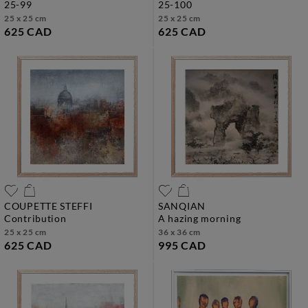
25-99
25-100
25 x 25 cm
25 x 25 cm
625 CAD
625 CAD
COUPETTE STEFFI
SANQIAN
contribution
a hazing morning
25 x 25 cm
36 x 36 cm
625 CAD
995 CAD