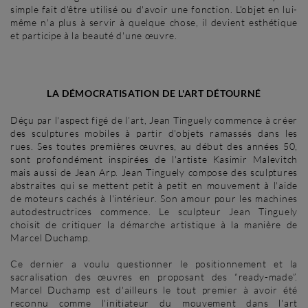
simple fait d'être utilisé ou d'avoir une fonction. L'objet en lui-
même n'a plus à servir à quelque chose, il devient esthétique
et participe à la beauté d'une œuvre.
LA DÉMOCRATISATION DE L'ART DÉTOURNÉ
Déçu par l'aspect figé de l’art, Jean Tinguely commence à créer
des sculptures mobiles à partir d'objets ramassés dans les
rues. Ses toutes premières œuvres, au début des années 50,
sont profondément inspirées de l'artiste Kasimir Malevitch
mais aussi de Jean Arp. Jean Tinguely compose des sculptures
abstraites qui se mettent petit à petit en mouvement à l'aide
de moteurs cachés à l'intérieur. Son amour pour les machines
autodestructrices commence. Le sculpteur Jean Tinguely
choisit de critiquer la démarche artistique à la manière de
Marcel Duchamp.
Ce dernier a voulu questionner le positionnement et la
sacralisation des œuvres en proposant des “ready-made”.
Marcel Duchamp est d'ailleurs le tout premier à avoir été
reconnu comme l'initiateur du mouvement dans l'art