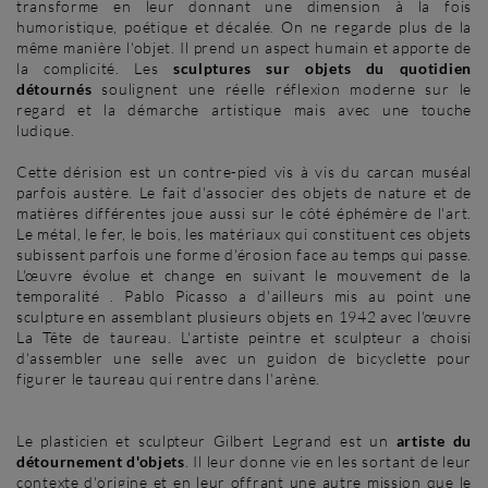
transforme en leur donnant une dimension à la fois
humoristique, poétique et décalée. On ne regarde plus de la
même manière l'objet. Il prend un aspect humain et apporte de
la complicité. Les
sculptures sur objets du quotidien
détournés
soulignent une réelle réflexion moderne sur le
regard et la démarche artistique mais avec une touche
ludique.
Cette dérision est un contre-pied vis à vis du carcan muséal
parfois austère. Le fait d'associer des objets de nature et de
matières différentes joue aussi sur le côté éphémère de l'art.
Le métal, le fer, le bois, les matériaux qui constituent ces objets
subissent parfois une forme d'érosion face au temps qui passe.
L'œuvre évolue et change en suivant le mouvement de la
temporalité . Pablo Picasso a d'ailleurs mis au point une
sculpture en assemblant plusieurs objets en 1942 avec l'œuvre
La Tête de taureau. L'artiste peintre et sculpteur a choisi
d'assembler une selle avec un guidon de bicyclette pour
figurer le taureau qui rentre dans l'arène.
Le plasticien et sculpteur Gilbert Legrand est un
artiste du
détournement d'objets
. Il leur donne vie en les sortant de leur
contexte d'origine et en leur offrant une autre mission que le