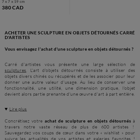
7 x 7 x 19 cm
380 CAD
ACHETER UNE SCULPTURE EN OBJETS DÉTOURNÉS CARRÉ
D'ARTISTES
Vous envisagez l'achat d'une sculpture en objets détournés ?
Carré d'artistes vous présente une large sélection de
sculptures
. L'art d'objets détournés consiste à utiliser des
objets divers chinés ou récupérés et de les associer pour leur
donner une autre valeur d'usage. Au lieu de conserver une
fonctionnalité, une utilité, une dimension pratique, l'objet
devient alors partie prenante d'une œuvre d'art à part entière.
Lire plus
Concrétisez votre
achat de sculpture en objets détournés
à
travers notre vaste réseau de plus de 600 artistes !
Sauvegardez vos coups de cœur dans votre « wishlist » pour
suivre les actualités de vos artistes et galeries favorites !