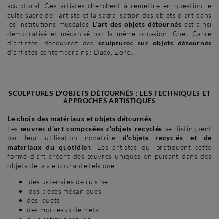
sculptural. Ces artistes cherchent à remettre en question le
culte sacré de l’artiste et la sacralisation des objets d’art dans
les institutions muséales.
L’art des objets détournés
est ainsi
démocratisé et mécanisé par la même occasion. Chez Carré
d’artistes, découvrez des
sculptures sur objets détournés
d’artistes contemporains : Daco, Zoro…
SCULPTURES D'OBJETS DÉTOURNÉS : LES TECHNIQUES ET
APPROCHES ARTISTIQUES
Le choix des matériaux et objets détournés
Les
œuvres d’art composées d'objets recyclés
se distinguent
par leur utilisation novatrice
d'objets recyclés et de
matériaux du quotidien
. Les artistes qui pratiquent cette
forme d'art créent des œuvres uniques en puisant dans des
objets de la vie courante tels que :
des ustensiles de cuisine
des pièces mécaniques
des jouets
des morceaux de métal
du plastique recyclé