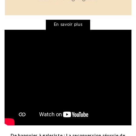
En savoir plus
De banquier à galeriste : La reconversion réussie de