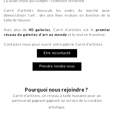
La seule chose qui compte ? L’émotion ressentie.
Carré d’artistes bouscule les codes du marché pour
démocratiser l’art : des prix fixes évalués en fonction de la
taille de l’œuvre.
Avec plus de
40 galeries
, Carré d’artistes est le
premier
réseau de galeries d’art au monde
et le seul en franchise.
Contactez-nous pour ouvrir votre galerie Carré d'artistes.
Etre recontacté
Prendre rendez-vous
Pourquoi nous rejoindre ?
Carré d’artistes, un réseau à taille humaine pour un
partenariat gagnant-gagnant au service de la création
artistique