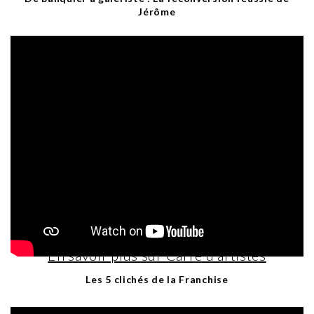
Jérôme
En savoir plus sur Carré d'artistes
Les 5 clichés de la Franchise