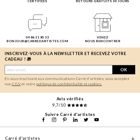
CERTIFIÉES
RETOURS GRATUITS 30 JOURS
04 86 31 85 33
VENEZ
BONJOUR@CARREDARTISTES.COM
NOUS RENCONTRER
INSCRIVEZ-VOUS À LA NEWSLETTER ET RECEVEZ VOTRE
CADEAU ! 🎁
OK
En vous inscrivant aux communications Carré d'artistes, vous acceptez
nos
CGV
et notre
politique de confidentialité et cookies.
Avis vérifiés
9,7/10
Suivre Carré d'artistes
Carré d'artistes