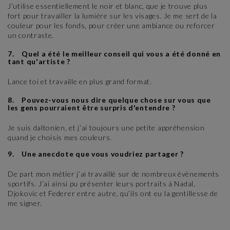
J’utilise essentiellement le noir et blanc, que je trouve plus
fort pour travailler la lumière sur les visages. Je me sert de la
couleur pour les fonds, pour créer une ambiance ou reforcer
un contraste.
7. Quel a été le meilleur conseil qui vous a été donné en
tant qu'artiste ?
Lance toi et travaille en plus grand format.
8. Pouvez-vous nous dire quelque chose sur vous que
les gens pourraient être surpris d'entendre ?
Je suis daltonien, et j’ai toujours une petite appréhension
quand je choisis mes couleurs.
9. Une anecdote que vous voudriez partager ?
De part mon métier j’ai travaillé sur de nombreux évènements
sportifs. J’ai ainsi pu présenter leurs portraits à Nadal,
Djokovic et Federer entre autre, qu’ils ont eu la gentillesse de
me signer.