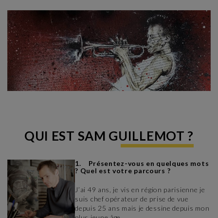
QUI EST SAM GUILLEMOT ?
1. Présentez-vous en quelques mots
? Quel est votre parcours ?
J’ai 49 ans, je vis en région parisienne je
suis chef opérateur de prise de vue
depuis 25 ans mais je dessine depuis mon
plus jeune âge.