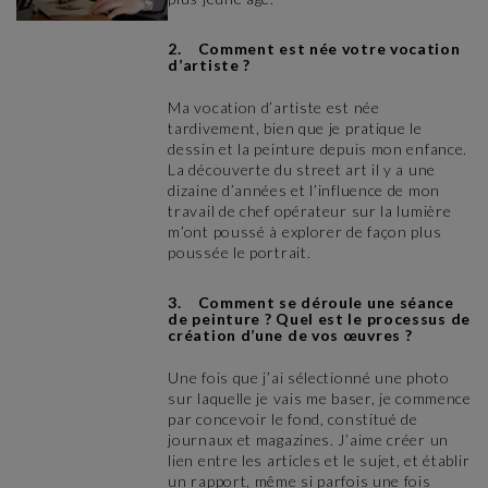
2. Comment est née votre vocation
d’artiste ?
Ma vocation d’artiste est née
tardivement, bien que je pratique le
dessin et la peinture depuis mon enfance.
La découverte du street art il y a une
dizaine d’années et l’influence de mon
travail de chef opérateur sur la lumière
m’ont poussé à explorer de façon plus
poussée le portrait.
3. Comment se déroule une séance
de peinture ? Quel est le processus de
création d’une de vos œuvres ?
Une fois que j’ai sélectionné une photo
sur laquelle je vais me baser, je commence
par concevoir le fond, constitué de
journaux et magazines. J’aime créer un
lien entre les articles et le sujet, et établir
un rapport, même si parfois une fois