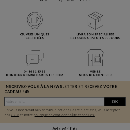
ŒUVRES UNIQUES
LIVRAISON SPÉCIALISÉE
CERTIFIÉES
RETOURS GRATUITS 30 JOURS
04 86 31 85 33
VENEZ
BONJOUR@CARREDARTISTES.COM
NOUS RENCONTRER
INSCRIVEZ-VOUS À LA NEWSLETTER ET RECEVEZ VOTRE
CADEAU ! 🎁
OK
En vous inscrivant aux communications Carré d'artistes, vous acceptez
nos
CGV
et notre
politique de confidentialité et cookies.
Avis vérifiés